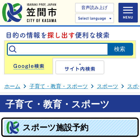
音声読み上げ
Select 
Google検索
サイト内検
ホーム
子育て・教育・スポーツ
スポーツ
スポ
子育て・教育・スポーツ
スポーツ施設予約