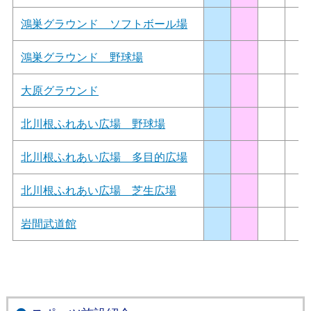
鴻巣グラウンド ソフトボール場
鴻巣グラウンド 野球場
大原グラウンド
北川根ふれあい広場 野球場
北川根ふれあい広場 多目的広場
北川根ふれあい広場 芝生広場
岩間武道館