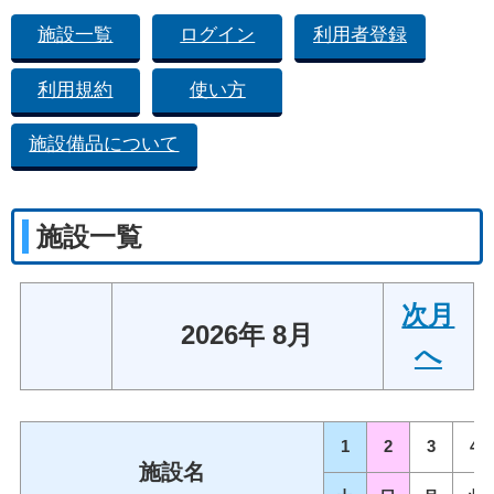
施設一覧
ログイン
利用者登録
利用規約
使い方
施設備品について
施設一覧
次月
2026年 8月
へ
1
2
3
4
施設名