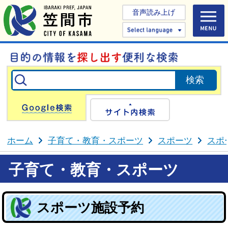
音声読み上げ
Select 
Google検索
サイト内検
ホーム
子育て・教育・スポーツ
スポーツ
スポ
子育て・教育・スポーツ
スポーツ施設予約