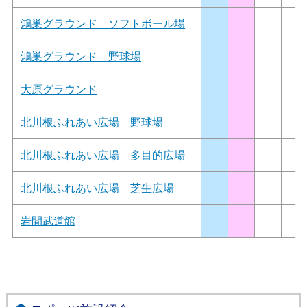
鴻巣グラウンド ソフトボール場
鴻巣グラウンド 野球場
大原グラウンド
北川根ふれあい広場 野球場
北川根ふれあい広場 多目的広場
北川根ふれあい広場 芝生広場
岩間武道館