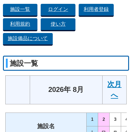
施設一覧
ログイン
利用者登録
利用規約
使い方
施設備品について
施設一覧
次月
2026年 8月
へ
1
2
3
4
施設名