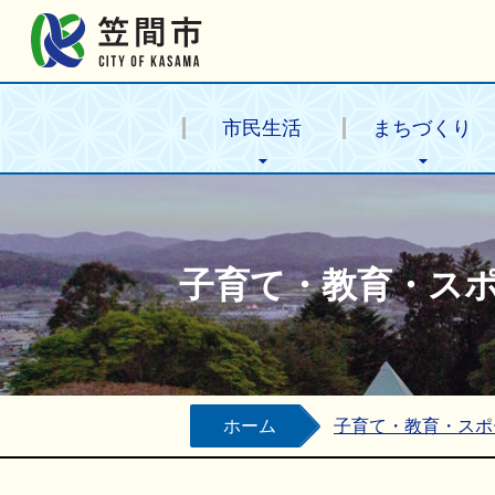
笠間市公式ホームページ
市民生活
まちづくり
子育て・教育・ス
ホーム
子育て・教育・スポ