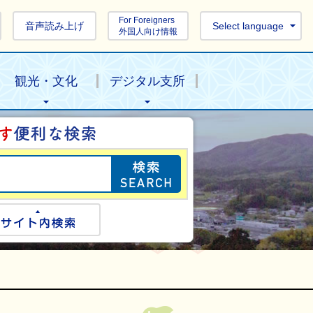
For Foreigners
音声読み上げ
Select language
外国人向け情報
観光・文化
デジタル支所
目的の情報を探し
ogle検索
サイト内検索