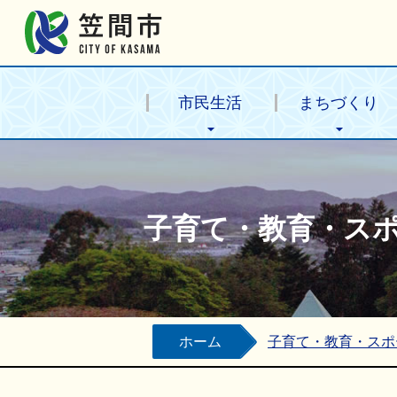
笠間市公式ホームページ
市民生活
まちづくり
子育て・教育・ス
ホーム
子育て・教育・スポ