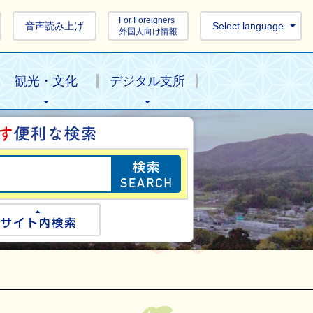
For Foreigners
音声読み上げ
Select language
外国人向け情報
観光・文化
デジタル支所
目的の情報を探し
ogle検索
サイト内検索