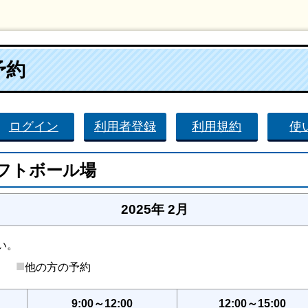
予約
ログイン
利用者登録
利用規約
使
フトボール場
2025年 2月
い。
■
後）
他の方の予約
9:00～12:00
12:00～15:00