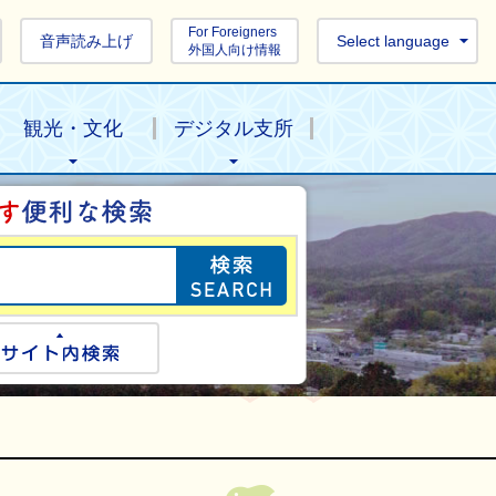
For Foreigners
音声読み上げ
Select language
外国人向け情報
観光・文化
デジタル支所
目的の情報を探し
ogle検索
サイト内検索