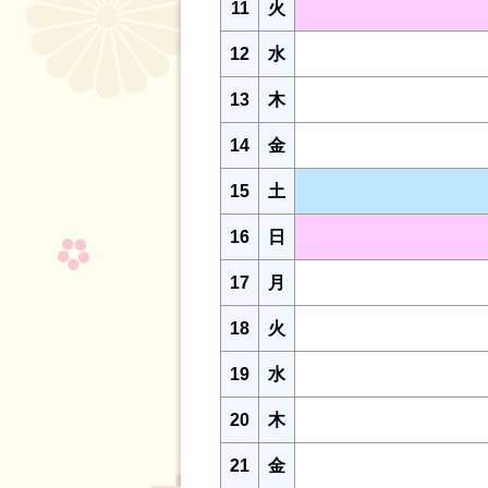
11
火
12
水
13
木
14
金
15
土
16
日
17
月
18
火
19
水
20
木
21
金