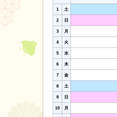
1
土
2
日
3
月
4
火
5
水
6
木
7
金
8
土
9
日
10
月