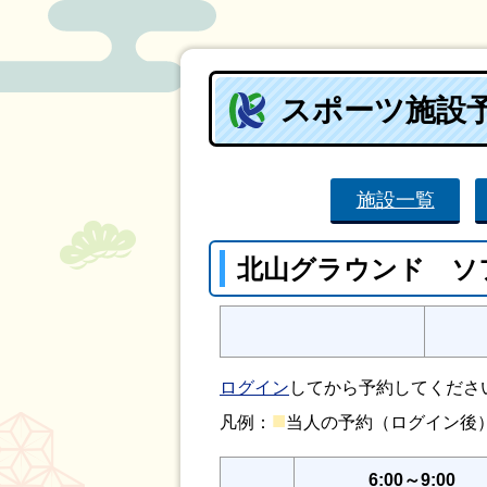
スポーツ施設
施設一覧
北山グラウンド ソ
ログイン
してから予約してくださ
■
凡例：
当人の予約（ログイン
6:00～9:00