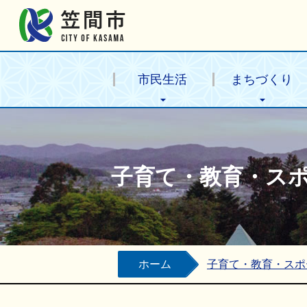
笠間市公式ホームページ
市民生活
まちづくり
子育て・教育・ス
ホーム
子育て・教育・スポ