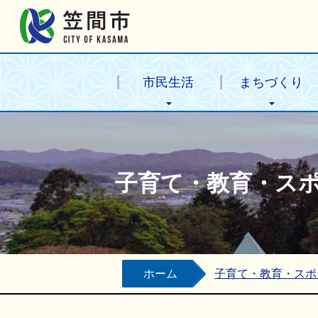
笠間市公式ホームページ
市民生活
まちづくり
子育て・教育・ス
ホーム
子育て・教育・スポ