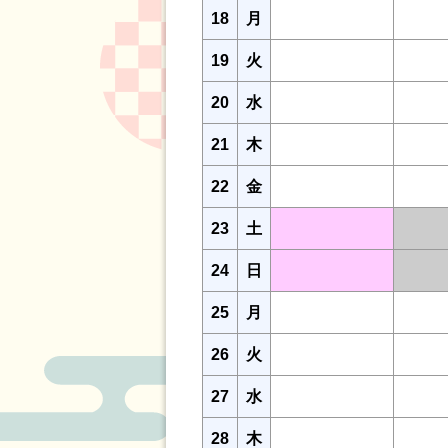
18
月
19
火
20
水
21
木
22
金
23
土
24
日
25
月
26
火
27
水
28
木