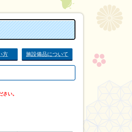
い方
施設備品について
ださい。