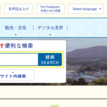
For Foreigners
音声読み上げ
Select language
外国人向け情報
観光・文化
デジタル支所
目的の情報を探し
ogle検索
サイト内検索