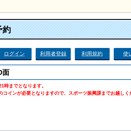
予約
ログイン
利用者登録
利用規約
使
D面
21時までとなります。
のコインが必要となりますので、スポーツ振興課までお越しく