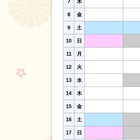
7
木
8
金
9
土
10
日
11
月
12
火
13
水
14
木
15
金
16
土
17
日