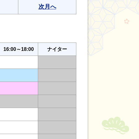
次月へ
16:00～18:00
ナイター