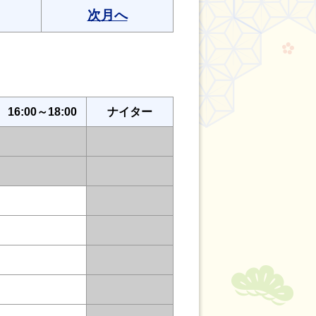
次月へ
16:00～18:00
ナイター