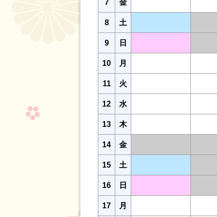
7
金
8
土
9
日
10
月
11
火
12
水
13
木
14
金
15
土
16
日
17
月