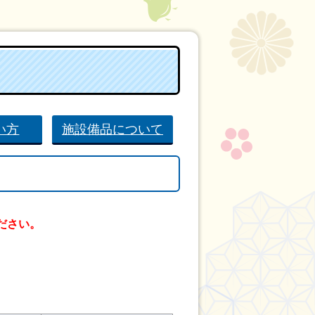
い方
施設備品について
ださい。