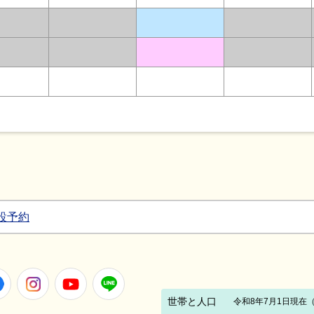
設予約
Facebook
Instagram
Youtube
LINE