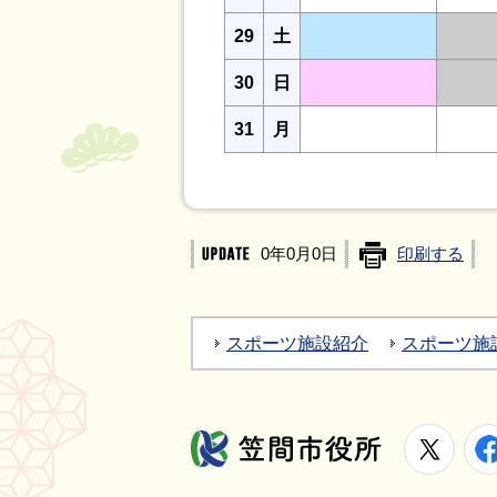
29
土
30
日
31
月
0年0月0日
印刷する
スポーツ施設紹介
スポーツ施
X
笠間市役所