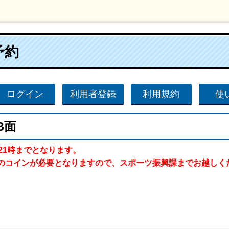
予約
ログイン
利用者登録
利用規約
使
B面
21時までとなります。
のコインが必要となりますので、スポーツ振興課までお越しく