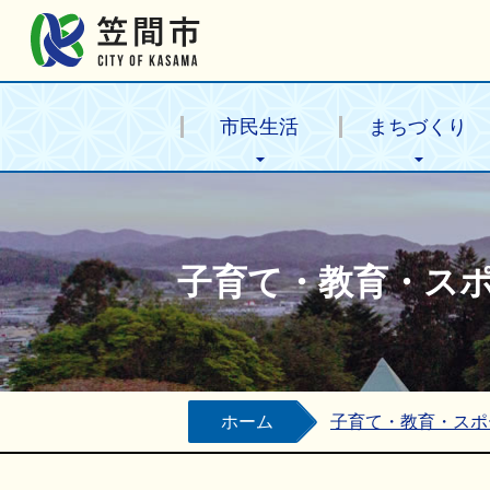
笠間市公式ホームページ
市民生活
まちづくり
子育て・教育・ス
ホーム
子育て・教育・スポ