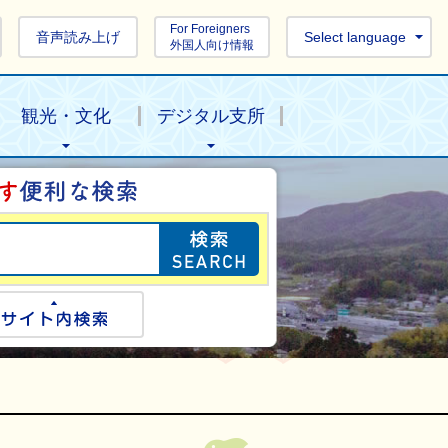
For Foreigners
音声読み上げ
Select language
外国人向け情報
観光・文化
デジタル支所
目的の情報を探し
ogle検索
サイト内検索