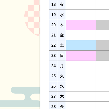
18
火
19
水
20
木
21
金
22
土
23
日
24
月
25
火
26
水
27
木
28
金