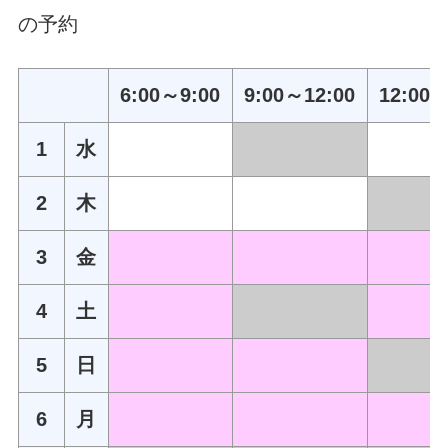
の予約
6:00～9:00
9:00～12:00
12:00～
1
水
2
木
3
金
4
土
5
日
6
月