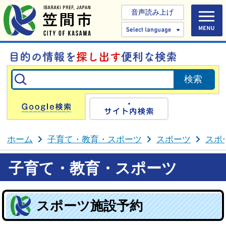
音声読み上げ
Select 
Google検索
サイト内検
ホーム
子育て・教育・スポーツ
スポーツ
スポ
子育て・教育・スポーツ
スポーツ施設予約