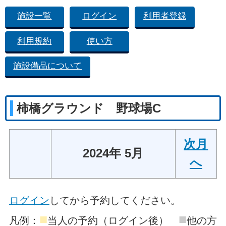
施設一覧
ログイン
利用者登録
利用規約
使い方
施設備品について
柿橋グラウンド 野球場C
次月
2024年 5月
へ
ログイン
してから予約してください。
■
■
凡例：
当人の予約（ログイン後）
他の方