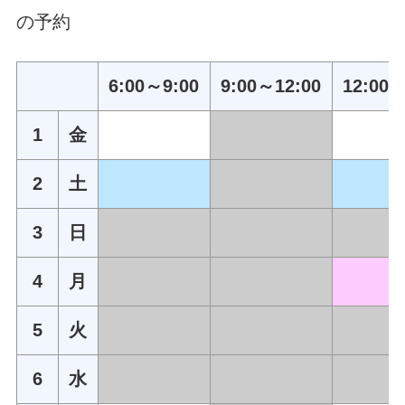
の予約
6:00～9:00
9:00～12:00
12:00～
1
金
2
土
3
日
4
月
5
火
6
水