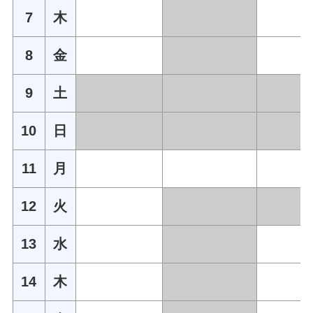
7
木
8
金
9
土
10
日
11
月
12
火
13
水
14
木