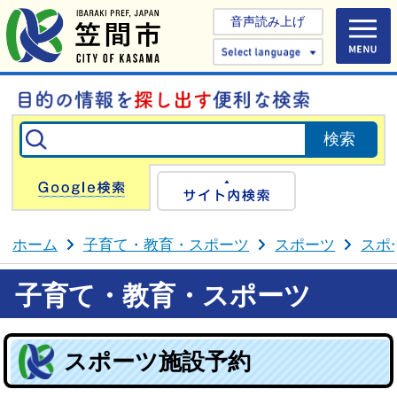
音声読み上げ
Select 
Google検索
サイト内検
ホーム
子育て・教育・スポーツ
スポーツ
スポ
子育て・教育・スポーツ
スポーツ施設予約