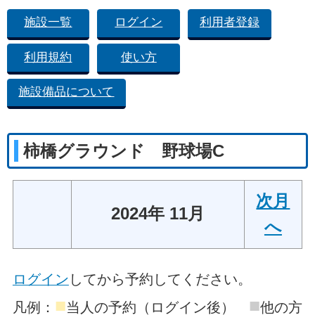
施設一覧
ログイン
利用者登録
利用規約
使い方
施設備品について
柿橋グラウンド 野球場C
次月
2024年 11月
へ
ログイン
してから予約してください。
■
■
凡例：
当人の予約（ログイン後）
他の方