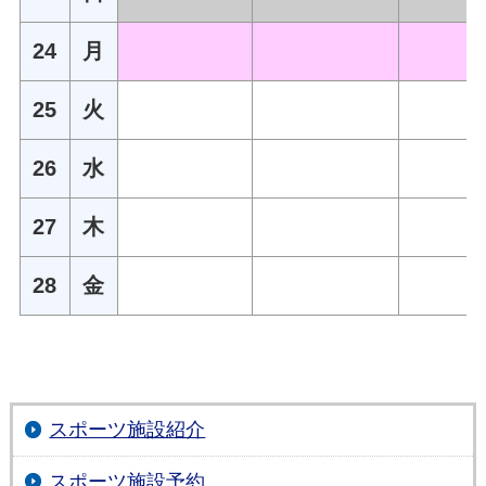
24
月
25
火
26
水
27
木
28
金
スポーツ施設紹介
スポーツ施設予約