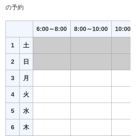
の予約
6:00～8:00
8:00～10:00
10:00～
1
土
2
日
3
月
4
火
5
水
6
木