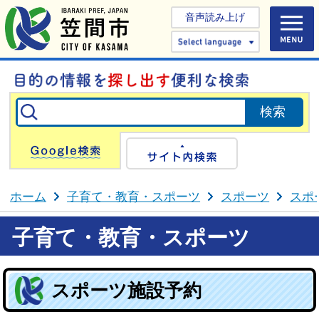
音声読み上げ
Select 
Google検索
サイト内検
ホーム
子育て・教育・スポーツ
スポーツ
スポ
子育て・教育・スポーツ
スポーツ施設予約