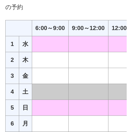
の予約
6:00～9:00
9:00～12:00
12:00～
1
水
2
木
3
金
4
土
5
日
6
月