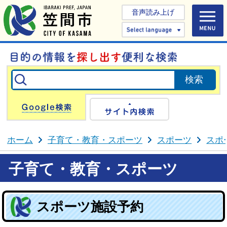
音声読み上げ
Select 
Google検索
サイト内検
ホーム
子育て・教育・スポーツ
スポーツ
スポ
子育て・教育・スポーツ
スポーツ施設予約