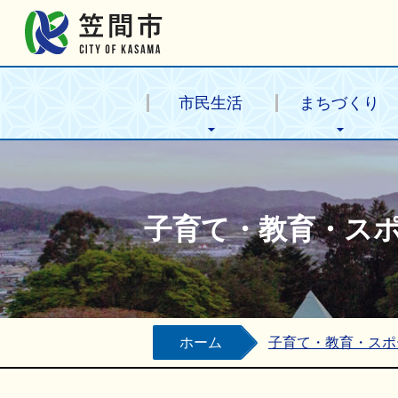
笠間市公式ホームページ
市民生活
まちづくり
子育て・教育・ス
ホーム
子育て・教育・スポ