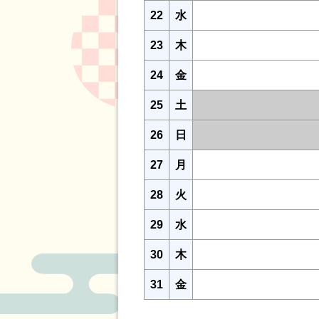
22
水
23
木
24
金
25
土
26
日
27
月
28
火
29
水
30
木
31
金