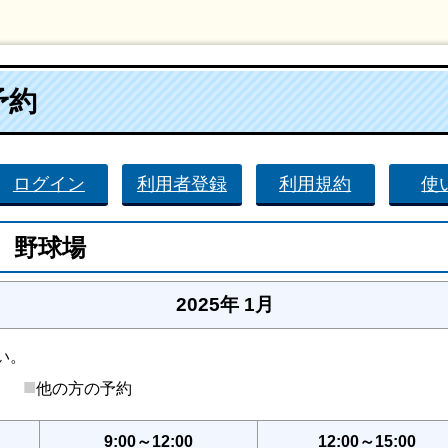
予約
ログイン
利用者登録
利用規約
使
 野球場
2025年 1月
い。
■
後）
他の方の予約
9:00～12:00
12:00～15:00