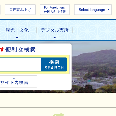
For Foreigners
音声読み上げ
Select language
外国人向け情報
観光・文化
デジタル支所
目的の情報を探し
ogle検索
サイト内検索