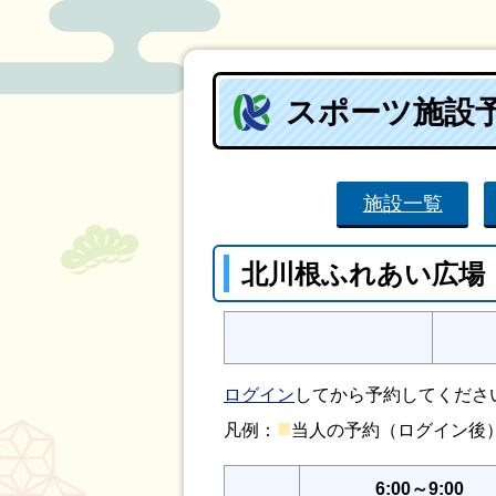
スポーツ施設
施設一覧
北川根ふれあい広場
ログイン
してから予約してくださ
■
凡例：
当人の予約（ログイン
6:00～9:00