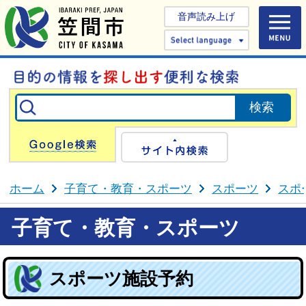
音声読み上げ
Select 
Google検索
サイト内検
ホーム
子育て・教育・スポーツ
スポーツ
スポ
子育て・教育・スポーツ
スポーツ施設予約