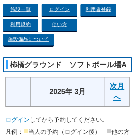
施設一覧
ログイン
利用者登録
利用規約
使い方
施設備品について
柿橋グラウンド ソフトボール場A
次月
2025年 3月
へ
ログイン
してから予約してください。
■
■
凡例：
当人の予約（ログイン後）
他の方