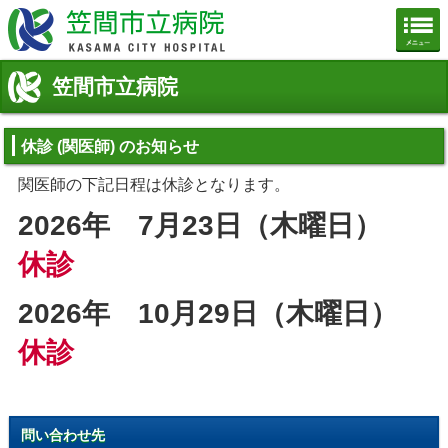
笠間市立病院公式ホームページ
笠間市立病院
休診 (関医師) のお知らせ
関医師の下記日程は休診となります。
2026年 7
月23
日（木曜日）
休診
2026年 10
月29
日（木曜日）
休診
問い合わせ先