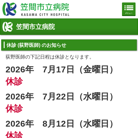
笠間市立病院公式ホームページ
笠間市立病院
休診 (荻野医師) のお知らせ
荻野医師の下記日程は休診となります。
2026年 7
月17
日（金曜日）
休診
2026年 7
月22
日（水曜日）
休診
2026年 8
月12
日（水曜日）
休診