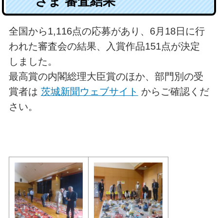
さま 審査結果
全国から1,116点の応募があり、6月18日に行
われた審査会の結果、入賞作品151点が決定
しました。
最高賞の内閣総理大臣賞のほか、部門別の受
賞者は
茨城新聞ウェブサイト
からご確認くだ
さい。