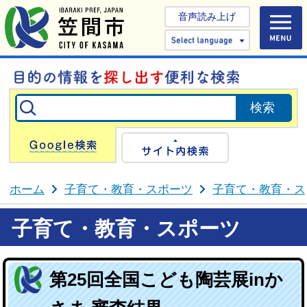
音声読み上げ
Select 
Google検索
サイト内検
ホーム
子育て・教育・スポーツ
子育て・教育・ス
子育て・教育・スポーツ
第25回全国こども陶芸展inか