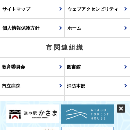
サイトマップ
ウェブアクセシビリティ
個人情報保護方針
ホーム
市関連組織
教育委員会
図書館
市立病院
消防本部
議会
表示
スマートフォン版
パソコン版