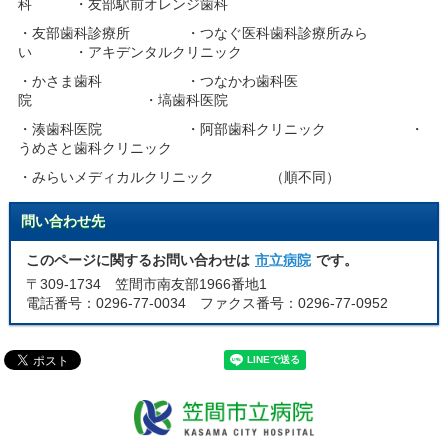
科 ・友部駅前オレンジ歯科
・友部歯科診療所 ・つなぐ医科歯科診療所みら
い ・アキデンタルクリニック
・かさま歯科 ・つなかわ歯科医
院 ・塙歯科医院
・湊歯科医院 ・阿部歯科クリニック ・
うめさと歯科クリニック
・みらいメディカルクリニック （順不同）
問い合わせ先
このページに関するお問い合わせは
市立病院
です。
〒309-1734 笠間市南友部1966番地1
電話番号：0296-77-0034 ファクス番号：0296-77-0952