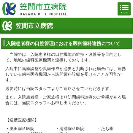
笠間市立病院公式ホームページ
笠間市立病院
入院患者様の口腔管理における医科歯科連携について
当院では、入院患者様の口腔機能の維持・改善等を目的とし
て、地域の歯科医療機関と連携しております。
入院中に義歯調整や義歯作成が必要と判断された場合には、連携
している歯科医療機関から訪問歯科診療を受けることが可能で
す。
必要時には当院スタッフよりご連絡させていただきます。
また、入院患者様・ご家族様より訪問歯科診療のご希望がある場
合には、当院スタッフへお申し出ください。
【連携医療機関】
・奥田歯科医院 ・清浦歯科医院 ・たち歯