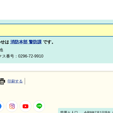
わせは
消防本部 警防課
です。
番地
ス番号：0296-72-9910
印刷する
Facebook
Instagram
Youtube
LINE