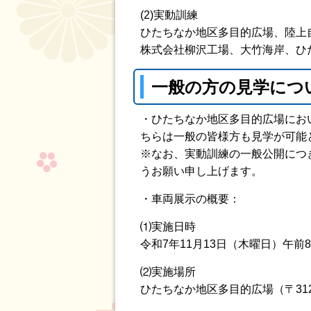
(2)実動訓練
ひたちなか地区多目的広場、陸上
株式会社柳沢工場、大竹海岸、ひ
一般の方の見学につ
・ひたちなか地区多目的広場にお
ちらは一般の皆様方も見学が可能
※なお、実動訓練の一般公開につ
うお願い申し上げます。
・車両展示の概要：
⑴実施日時
令和7年11月13日（木曜日）午前
⑵実施場所
ひたちなか地区多目的広場（〒312