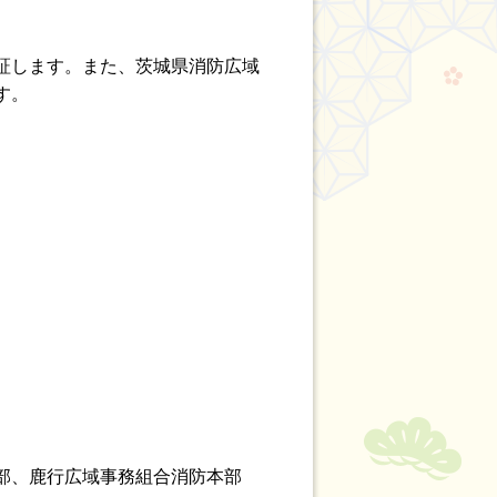
証します。また、茨城県消防広域
す。
部、鹿行広域事務組合消防本部