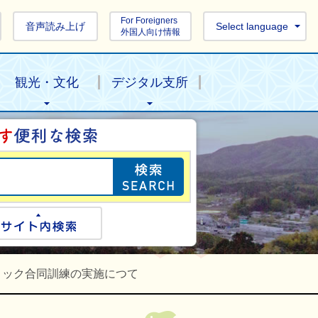
For Foreigners
音声読み上げ
Select language
外国人向け情報
観光・文化
デジタル支所
目的の情報を探し
ogle検索
サイト内検索
ロック合同訓練の実施につて