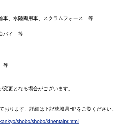
、水陸両用車、スクラムフォース 等
バイ 等
 等
が変更となる場合がございます。
しております。詳細は下記茨城県HPをご覧ください。
sukankyo/shobo/shobo/kinentaipr.html