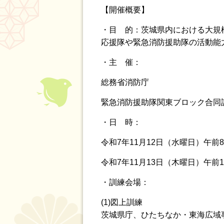
【開催概要】
・目 的：茨城県内における大規
応援隊や緊急消防援助隊の活動能
・主 催：
総務省消防庁
緊急消防援助隊関東ブロック合同
・日 時：
令和7年11月12日（水曜日）午前8
令和7年11月13日（木曜日）午前1
・訓練会場：
(1)図上訓練
茨城県庁、ひたちなか・東海広域