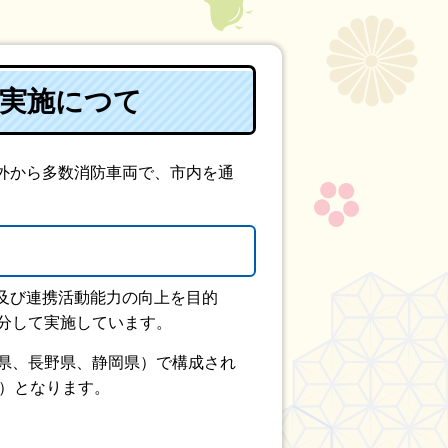
の実施につて
外から多数消防車両で、市内を通
及び連携活動能力の向上を目的
分して実施しています。
県、長野県、静岡県）で構成され
※）となります。