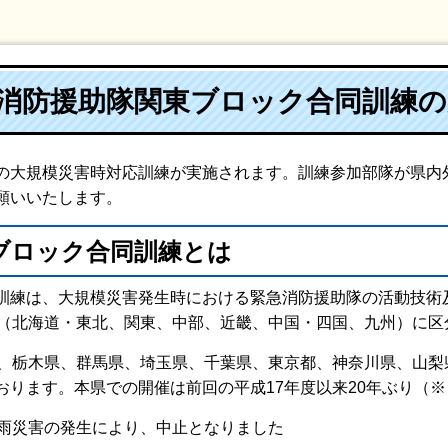
急消防援助隊関東ブロック合同訓練
の大規模災害時対応訓練が実施されます。訓練参加部隊が県内
願いいたします。
ブロック合同訓練とは
訓練は、大規模災害発生時における緊急消防援助隊の活動技術
ク（北海道・東北、関東、中部、近畿、中国・四国、九州）に区
県、栃木県、群馬県、埼玉県、千葉県、東京都、神奈川県、山梨
おります。本県での開催は前回の平成17年度以来20年ぶり（
豪雨災害の発生により、中止となりました