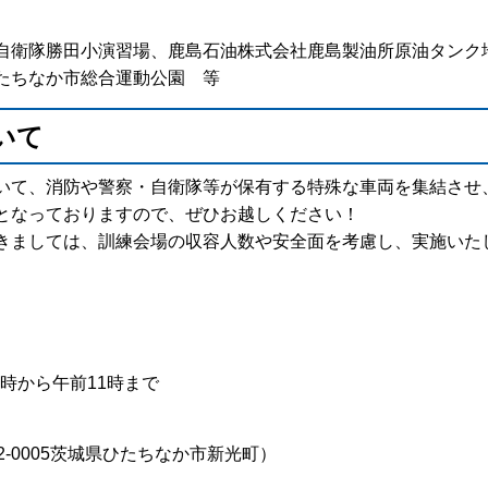
自衛隊勝田小演習場、鹿島石油株式会社鹿島製油所原油タンク
たちなか市総合運動公園 等
いて
いて、消防や警察・自衛隊等が保有する特殊な車両を集結させ
となっておりますので、ぜひお越しください！
きましては、訓練会場の収容人数や安全面を考慮し、実施いた
8時から午前11時まで
-0005茨城県ひたちなか市新光町）