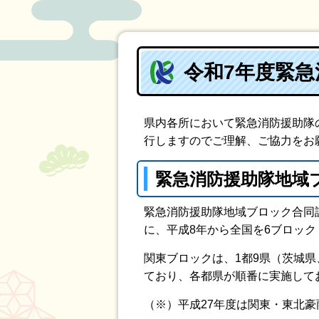
令和7年度緊
県内各所において緊急消防援助隊
行しますのでご理解、ご協力をお
緊急消防援助隊地域
緊急消防援助隊地域ブロック合同
に、平成8年から全国を6ブロッ
関東ブロックは、1都9県（茨城
ており、各都県が順番に実施して
（※）平成27年度は関東・東北