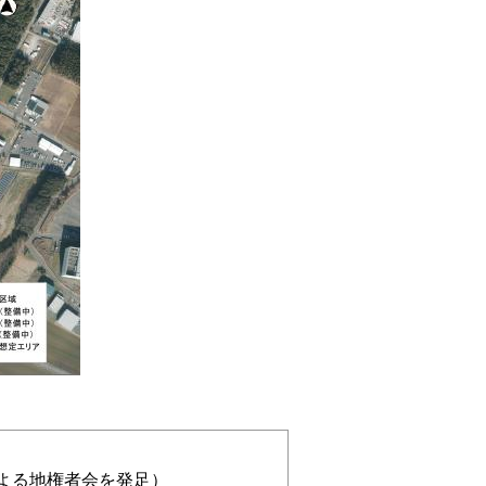
よる地権者会を発足）