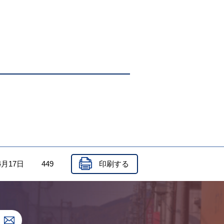
4月17日
449
印刷する