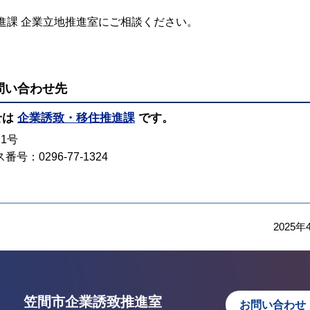
進課 企業立地推進室にご相談ください。
問い合わせ先
せは
企業誘致・移住推進課
です。
番1号
番号：0296-77-1324
2025年
市企業立地ガイド
笠間市企業誘致推進室
お問い合わせ