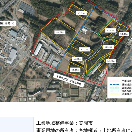
工業地域整備事業：笠間市
事業用地の所有者：各地権者（土地所有者に