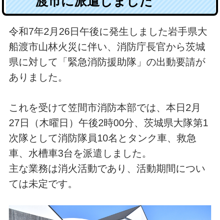
渡市に派遣しました
令和7年2月26日午後に発生しました岩手県大
船渡市山林火災に伴い、消防庁長官から茨城
県に対して「緊急消防援助隊」の出動要請が
ありました。
これを受けて笠間市消防本部では、本日2月
27日（木曜日）午後2時00分、茨城県大隊第1
次隊として消防隊員10名とタンク車、救急
車、水槽車3台を派遣しました。
主な業務は消火活動であり、活動期間につい
ては未定です。