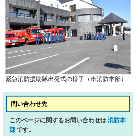
緊急消防援助隊出発式の様子（市消防本部）
問い合わせ先
このページに関するお問い合わせは
消防本
部
です。