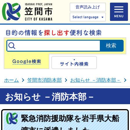
音声読み上げ
Select 
Google検索
サイト内検
ホーム
笠間市消防本部
お知らせ －消防本部－
お知らせ －消防本部－
緊急消防援助隊を岩手県大船