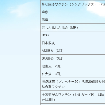
帯状疱疹ワクチン（シングリックス）（2
麻疹
風疹
麻しん風しん混合（MR）
BCG
日本脳炎
A型肝炎（3回）
B型肝炎（3回）
破傷風（2回）
狂犬病（3回）
肺炎球菌（プレベナー20）沈降20価肺炎
結合型ワクチン
子宮頸がんワクチン（シルガード9）（2回
たは3回）