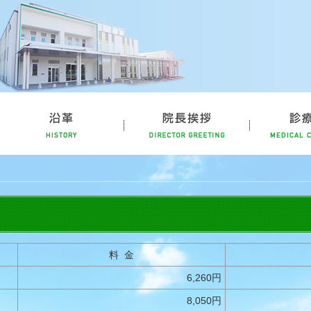
立病院公式ホームページ
理念・概要
沿革
院長挨拶
料 金
6,260円
8,050円