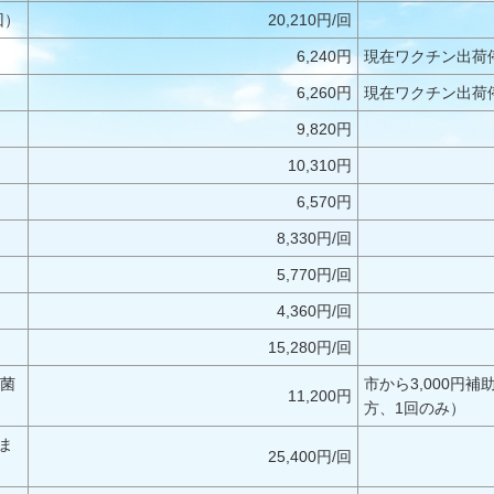
回）
20,210円/回
6,240円
現在ワクチン出荷
6,260円
現在ワクチン出荷
9,820円
10,310円
6,570円
8,330円/回
5,770円/回
4,360円/回
15,280円/回
球菌
市から3,000円
11,200円
方、1回のみ）
ま
25,400円/回