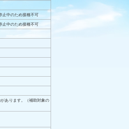
停止中のため接種不可
停止中のため接種不可
補助があります。（補助対象の