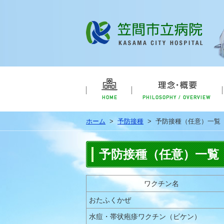
笠間市
HOME
ホーム
>
予防接種
>
予防接種（任意）一覧
予防接種（任意）一覧
ワクチン名
おたふくかぜ
水痘・帯状疱疹ワクチン（ビケン）