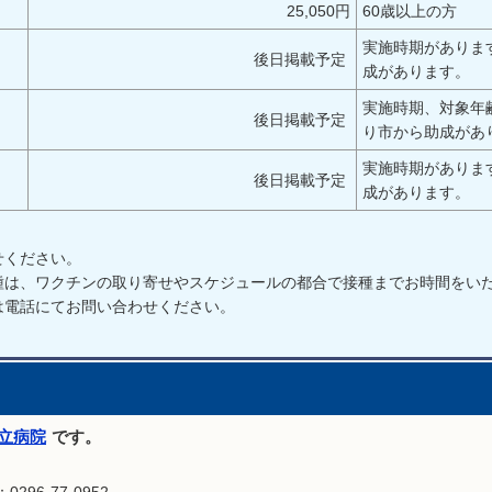
25,050円
60歳以上の方
実施時期がありま
後日掲載予定
成があります。
実施時期、対象年
後日掲載予定
り市から助成があ
実施時期がありま
後日掲載予定
成があります。
せください。
種は、ワクチンの取り寄せやスケジュールの都合で接種までお時間をい
は電話にてお問い合わせください。
立病院
です。