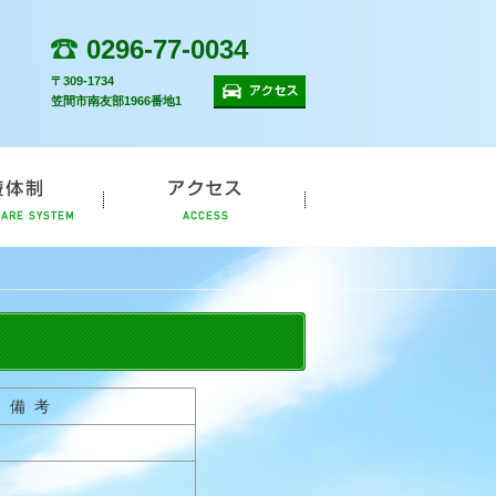
0296-77-0034
〒309-1734
アクセス
笠間市南友部1966番地1
診療体制
アクセス
備 考