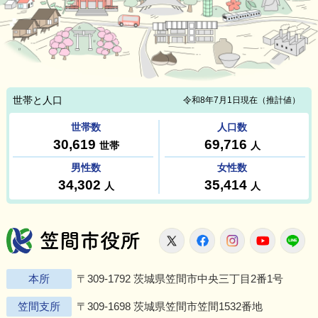
笠間市役所
X
Facebook
Instagram
Youtu
L
本所
〒309-1792 茨城県笠間市中央三丁目2番1号
笠間支所
〒309-1698 茨城県笠間市笠間1532番地