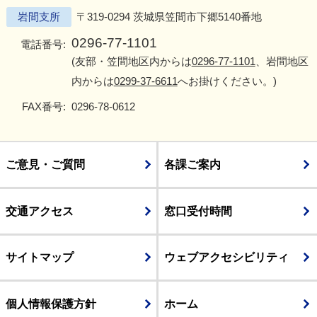
岩間支所
〒319-0294 茨城県笠間市下郷5140番地
0296-77-1101
電話番号:
(友部・笠間地区内からは
0296-77-1101
、岩間地区
内からは
0299-37-6611
へお掛けください。)
FAX番号:
0296-78-0612
ご意見・ご質問
各課ご案内
交通アクセス
窓口受付時間
サイトマップ
ウェブアクセシビリティ
個人情報保護方針
ホーム