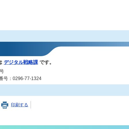
は
デジタル戦略課
です。
1号
号：0296-77-1324
印刷する