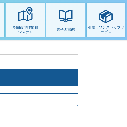
笠間市地理情報
引越しワンストップサ
電子図書館
システム
ービス