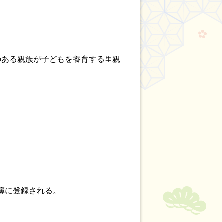
のある親族が子どもを養育する里親
簿に登録される。