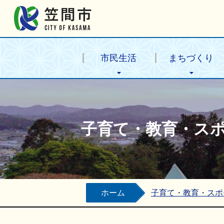
笠間市公式ホームページ
市民生活
まちづくり
子育て・教育・ス
ホーム
子育て・教育・スポ