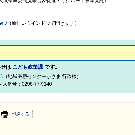
茨城県里親制度等普及促進・リクルート事業受託）
ent/
（新しいウインドウで開きます）
わせは
こども政策課
です。
66-1（地域医療センターかさま 行政棟）
ス番号：0296-77-9146
印刷する