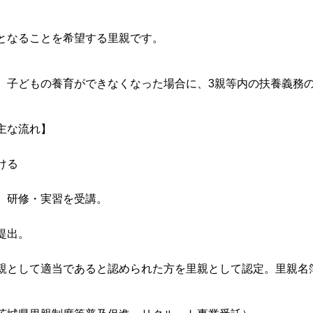
となることを希望する里親です。
、子どもの養育ができなくなった場合に、3親等内の扶養義務
主な流れ】
ける
、研修・実習を受講。
提出。
親として適当であると認められた方を里親として認定。里親名