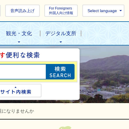
For Foreigners
音声読み上げ
Select language
外国人向け情報
観光・文化
デジタル支所
目的の情報を探し
ogle検索
サイト内検索
親になりませんか