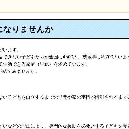
になりませんか
がいます。
できない子どもたちが全国に4500人、茨城県に約700人いま
て生活できる家庭（里親）を求めています。
始めてみませんか。
ない子どもを自立するまでの期間や家の事情が解消されるまで
がいなどの理由により、専門的な援助を必要とする子どもを養