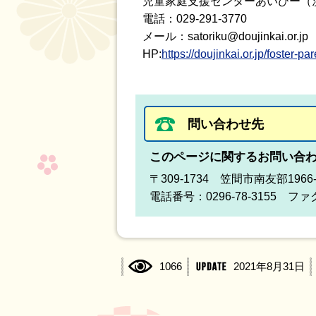
児童家庭支援センターあいびー（
電話：029‐291‐3770
メール：satoriku@doujinkai.or.jp
HP:
https://doujinkai.or.jp/foster-par
問い合わせ先
このページに関するお問い合
〒309-1734 笠間市南友部19
電話番号：0296-78-3155 ファク
1066
2021年8月31日