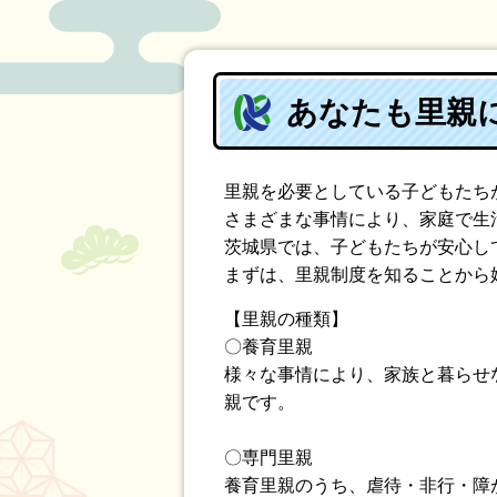
あなたも里親
里親を必要としている子どもたち
さまざまな事情により、家庭で生活
茨城県では、子どもたちが安心し
まずは、里親制度を知ることから
【里親の種類】
〇養育里親
様々な事情により、家族と暮らせ
親です。
〇専門里親
養育里親のうち、虐待・非行・障