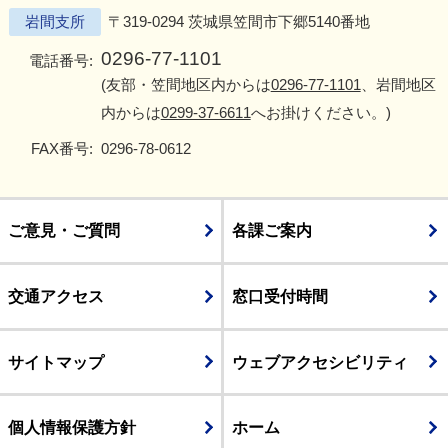
岩間支所
〒319-0294 茨城県笠間市下郷5140番地
0296-77-1101
電話番号:
(友部・笠間地区内からは
0296-77-1101
、岩間地区
内からは
0299-37-6611
へお掛けください。)
FAX番号:
0296-78-0612
ご意見・ご質問
各課ご案内
交通アクセス
窓口受付時間
サイトマップ
ウェブアクセシビリティ
個人情報保護方針
ホーム