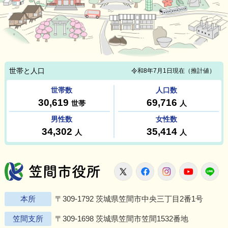
笠間市役所
X
Facebook
Instagram
Youtu
L
本所
〒309-1792 茨城県笠間市中央三丁目2番1号
笠間支所
〒309-1698 茨城県笠間市笠間1532番地