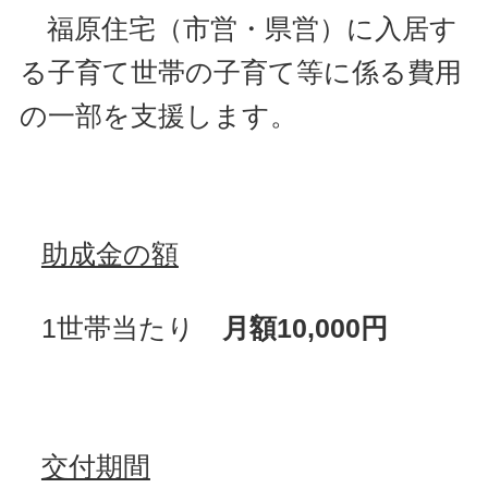
福原住宅（市営・県営）に入居す
る子育て世帯の
子育て等に係る費用
の一部
を支援し
ます。
助成金の額
1世帯当たり
月額10,000円
交付期間