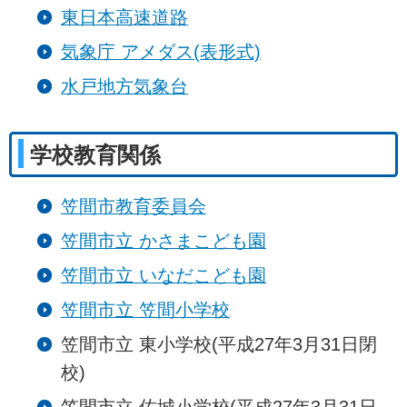
東日本高速道路
気象庁 アメダス(表形式)
水戸地方気象台
学校教育関係
笠間市教育委員会
笠間市立 かさまこども園
笠間市立 いなだこども園
笠間市立 笠間小学校
笠間市立 東小学校(平成27年3月31日閉
校)