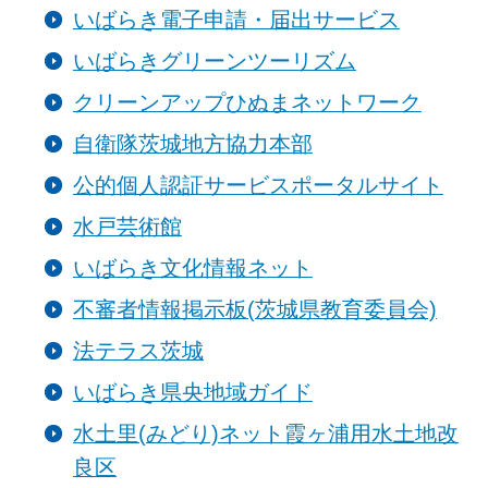
いばらき電子申請・届出サービス
いばらきグリーンツーリズム
クリーンアップひぬまネットワーク
自衛隊茨城地方協力本部
公的個人認証サービスポータルサイト
水戸芸術館
いばらき文化情報ネット
不審者情報掲示板(茨城県教育委員会)
法テラス茨城
いばらき県央地域ガイド
水土里(みどり)ネット霞ヶ浦用水土地改
良区