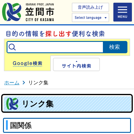
音声読み上げ
Select 
Google検索
サイト内検
ホーム
リンク集
リンク集
国関係