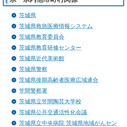
茨城県
茨城県救急医療情報システム
茨城県教育委員会
茨城県教育研修センター
茨城県近代美術館
茨城県警察
茨城県後期高齢者医療広域連合
笠間警察署
茨城県立笠間陶芸大学校
茨城県公共交通活性化会議
茨城県立中央病院 茨城県地域がんセン