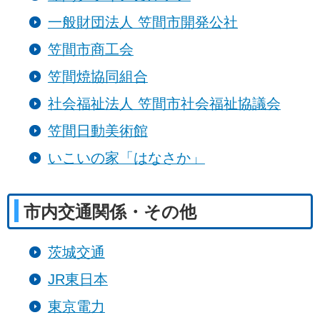
一般財団法人 笠間市開発公社
笠間市商工会
笠間焼協同組合
社会福祉法人 笠間市社会福祉協議会
笠間日動美術館
いこいの家「はなさか」
市内交通関係・その他
茨城交通
JR東日本
東京電力