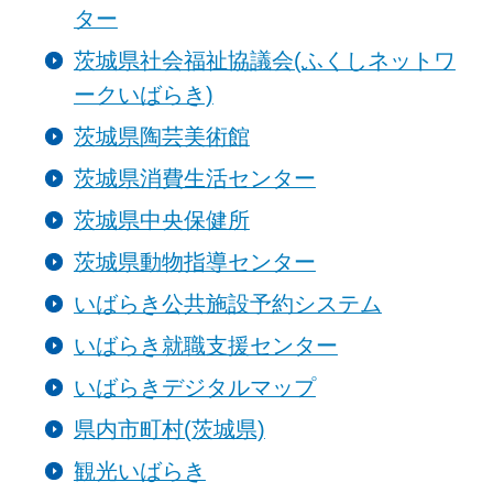
ター
茨城県社会福祉協議会(ふくしネットワ
ークいばらき)
茨城県陶芸美術館
茨城県消費生活センター
茨城県中央保健所
茨城県動物指導センター
いばらき公共施設予約システム
いばらき就職支援センター
いばらきデジタルマップ
県内市町村(茨城県)
観光いばらき