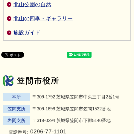
北山公園の自然
北山の四季・ギャラリー
施設ガイド
笠間市役所
Twitter
Facebook
Instagram
Youtu
L
本所
〒309-1792 茨城県笠間市中央三丁目2番1号
笠間支所
〒309-1698 茨城県笠間市笠間1532番地
岩間支所
〒319-0294 茨城県笠間市下郷5140番地
0296-77-1101
電話番号: