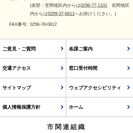
(友部・笠間地区内からは
0296-77-1101
、岩間地区
内からは
0299-37-6611
へお掛けください。)
FAX番号:
0296-78-0612
ご意見・ご質問
各課ご案内
交通アクセス
窓口受付時間
サイトマップ
ウェブアクセシビリティ
個人情報保護方針
ホーム
市関連組織