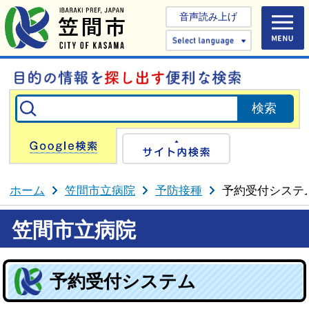
音声読み上げ
Select 
Google検索
サイト内検
ホーム
笠間市立病院
予防接種
予約受付システ
笠間市立病院
予約受付システム