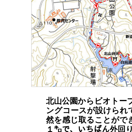
北山公園からビオトー
ングコースが設けられ
然を感じ取ることがで
１㌔で、いちばん外回