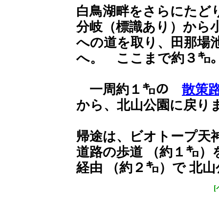
白鳥湖畔をさらにたど
分岐（標識あり）から
への道を取り、田那場
へ。 ここまで約３㌔
一周約１㌔の
散策
から、北山公園に戻り
帰途は、ビオトープ天
道路の歩道 （約１㌔）
経由 （約２㌔）で 北