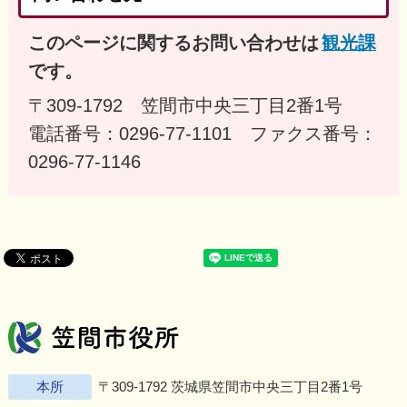
このページに関するお問い合わせは
観光課
です。
〒309-1792 笠間市中央三丁目2番1号
電話番号：0296-77-1101 ファクス番号：
0296-77-1146
笠間市役所
Twitter
Facebook
Instagram
Youtu
L
本所
〒309-1792 茨城県笠間市中央三丁目2番1号