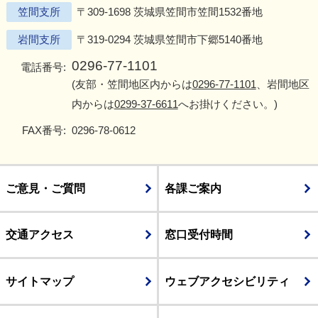
笠間支所
〒309-1698 茨城県笠間市笠間1532番地
岩間支所
〒319-0294 茨城県笠間市下郷5140番地
0296-77-1101
電話番号:
(友部・笠間地区内からは
0296-77-1101
、岩間地区
内からは
0299-37-6611
へお掛けください。)
FAX番号:
0296-78-0612
ご意見・ご質問
各課ご案内
交通アクセス
窓口受付時間
サイトマップ
ウェブアクセシビリティ