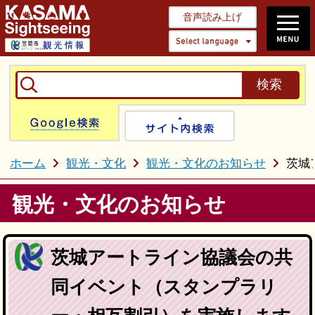
音声読み上げ
Select 
Google検索
サイト内検
ホーム
観光・文化
観光・文化のお知らせ
茨城
観光・文化のお知らせ
茨城アートライン協議会の共
同イベント（スタンプラリ