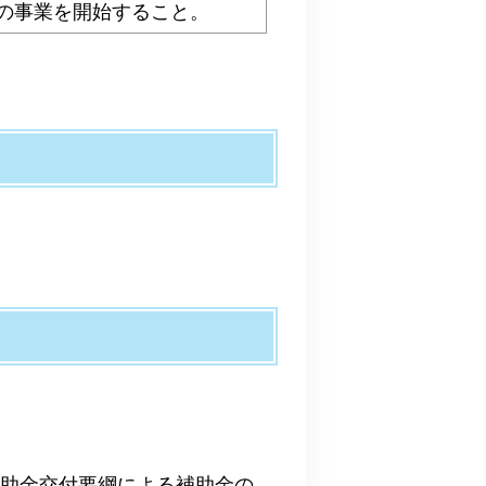
の事業を開始すること。
補助金交付要綱による補助金の