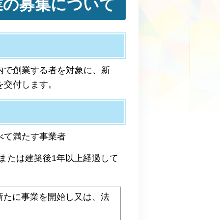
業の募集について
内で創業する者を対象に、新
を交付します。
べて満たす事業者
または建築後1年以上経過して
新たに事業を開始し又は、法