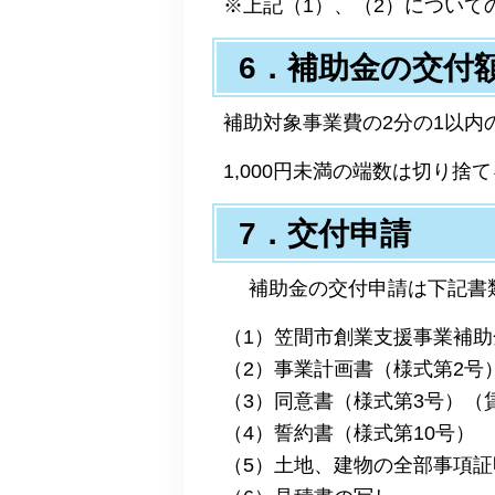
※上記（1）、（2）につい
6．補助金の交付
補助対象事業費の2分の1以内
1,000円未満の端数は切り
7．交付申請
補助金の交付申請は下記書類
（1）笠間市創業支援事業補助
（2）事業計画書（様式第2号
（3）同意書（様式第3号）（
（4）誓約書（様式第10号）
（5）土地、建物の全部事項