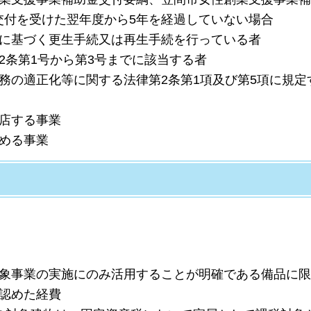
交付を受けた翌年度から5年を経過していない場合
法に基づく更生手続又は再生手続を行っている者
2条第1号から第3号までに該当する者
務の適正化等に関する法律第2条第1項及び第5項に規
出店する事業
める事業
対象事業の実施にのみ活用することが明確である備品に
と認めた経費