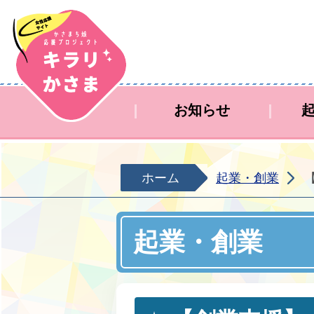
キラリかさまホームページ
お知らせ
ホーム
起業・創業
起業・創業