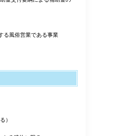
定する風俗営業である事業
限る）