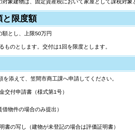
ての対象建物は、固定資産税において家屋として課税対象
額と限度額
の額とし、上限50万円
捨てるものとします。交付は1回を限度とします。
を添えて、笠間市商工課へ申請してください。
金交付申請書（様式第1号）
）
賃借物件の場合のみ提出）
証明書の写し（建物が未登記の場合は評価証明書）