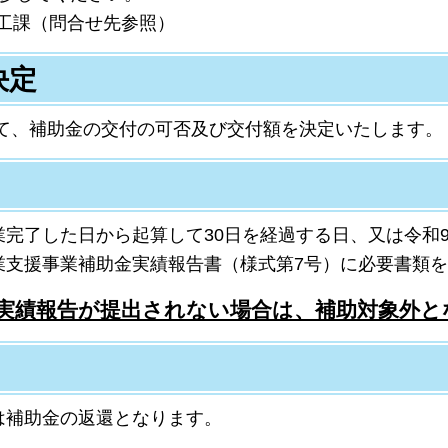
商工課（問合せ先参照）
決定
、補助金の交付の可否及び交付額を決定いたします。
完了した日から起算して30日を経過する日、又は
令和
業支援事業補助金実績報告書（様式第7号）に必要書類
実績報告が提出されない場合は、補助対象外と
は補助金の返還となります。