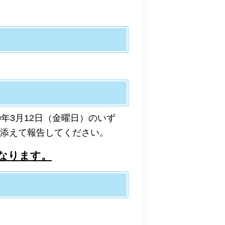
9年3月12日（金曜日）の
いず
を添えて報告してください。
なります。