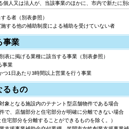
る個人又は法人が、当該事業のほかに、市内で新たに別
当する者（別表参照）
実施する他の補助制度による補助を受けていない者
る事業
、別表に掲げる業種に該当する事業（別表参照）
る事業
、かつ1日あたり3時間以上営業を行う事業
なるもの
の対象となる施設内のテナント型店舗物件である場合
物件で、店舗部分と住宅部分が明確に分離できない場合
住宅部分を分離することができるものを除く。）
創業支援事業補助金交付要綱、笠間市女性創業支援事業