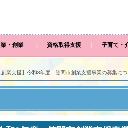
起業・創業
資格取得支援
子育て・
【創業支援】令和8年度 笠間市創業支援事業の募集につ