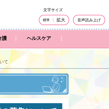
文字サイズ
拡大
音声読み上げ
標準
介護
ヘルスケア
いて