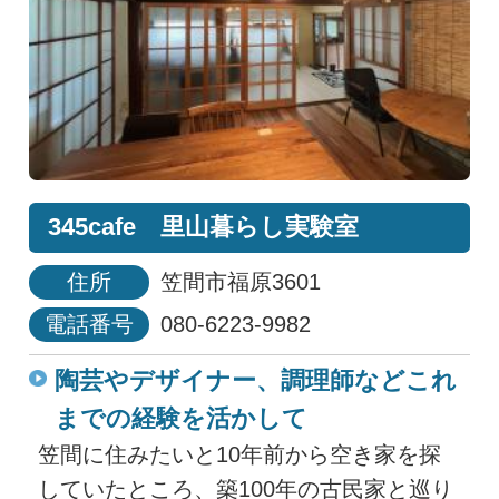
345cafe 里山暮らし実験室
住所
笠間市福原3601
電話番号
080-6223-9982
陶芸やデザイナー、調理師などこれ
までの経験を活かして
笠間に住みたいと10年前から空き家を探
していたところ、築100年の古民家と巡り