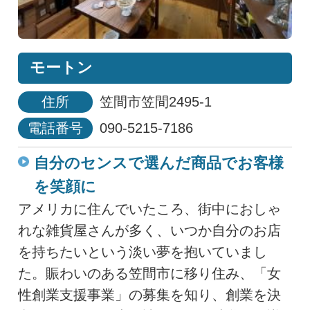
モートン
住所
笠間市笠間2495-1
電話番号
090-5215-7186
自分のセンスで選んだ商品でお客様
を笑顔に
アメリカに住んでいたころ、街中におしゃ
れな雑貨屋さんが多く、いつか自分のお店
を持ちたいという淡い夢を抱いていまし
た。賑わいのある笠間市に移り住み、「女
性創業支援事業」の募集を知り、創業を決