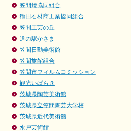
笠間焼協同組合
稲田石材商工業協同組合
笠間工芸の丘
道の駅かさま
笠間日動美術館
笠間旅館組合
笠間市フィルムコミッション
観光いばらき
茨城県陶芸美術館
茨城県立笠間陶芸大学校
茨城県近代美術館
水戸芸術館