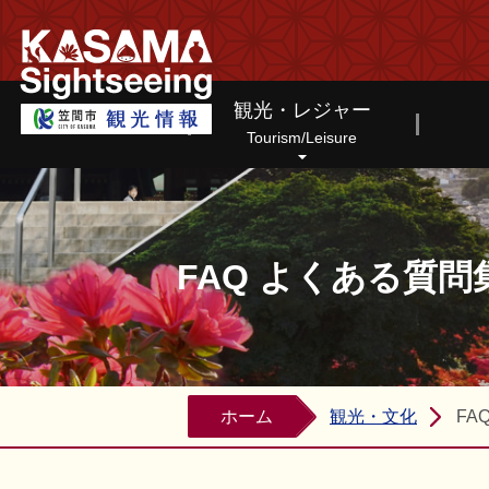
笠間市観光情報ホームページ
観光・レジャー
Tourism/Leisure
FAQ よくある質問
ホーム
観光・文化
FA