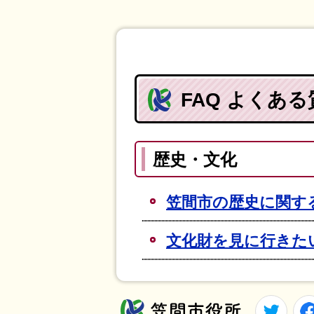
FAQ よくあ
歴史・文化
笠間市の歴史に関す
文化財を見に行きた
Twitt
笠間市役所