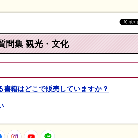
る質問集 観光・文化
る書籍はどこで販売していますか？
い
er
Facebook
Instagram
Youtube
LINE