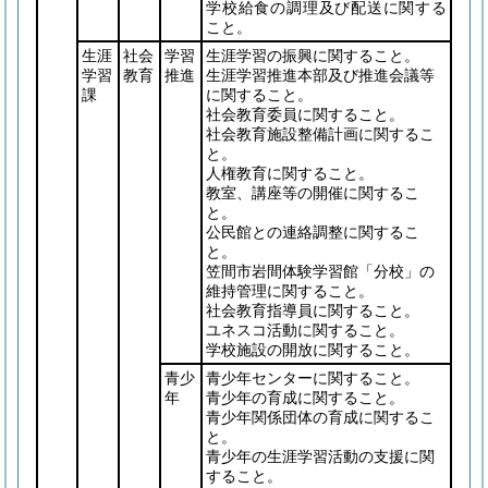
学校給食の調理及び配送に関する
こと。
生涯
社会
学習
生涯学習の振興に関すること。
学習
教育
推進
生涯学習推進本部及び推進会議等
課
に関すること。
社会教育委員に関すること。
社会教育施設整備計画に関するこ
と。
人権教育に関すること。
教室、講座等の開催に関するこ
と。
公民館との連絡調整に関するこ
と。
笠間市岩間体験学習館「分校」の
維持管理に関すること。
社会教育指導員に関すること。
ユネスコ活動に関すること。
学校施設の開放に関すること。
青少
青少年センターに関すること。
年
青少年の育成に関すること。
青少年関係団体の育成に関するこ
と。
青少年の生涯学習活動の支援に関
すること。