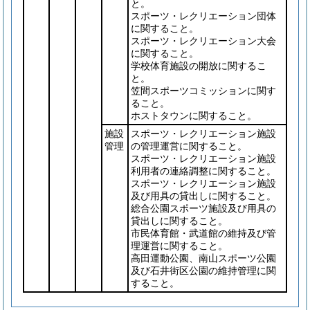
と。
スポーツ・レクリエーション団体
に関すること。
スポーツ・レクリエーション大会
に関すること。
学校体育施設の開放に関するこ
と。
笠間スポーツコミッションに関す
ること。
ホストタウンに関すること。
施設
スポーツ・レクリエーション施設
管理
の管理運営に関すること。
スポーツ・レクリエーション施設
利用者の連絡調整に関すること。
スポーツ・レクリエーション施設
及び用具の貸出しに関すること。
総合公園スポーツ施設及び用具の
貸出しに関すること。
市民体育館・武道館の維持及び管
理運営に関すること。
高田運動公園、南山スポーツ公園
及び石井街区公園の維持管理に関
すること。