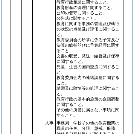
教育行政相談に関すること。
教育財産の管理に関すること。
公印の管守に関すること。
公告式に関すること。
教育に関する事務の管理及び執行
の状況の点検及び評価に関するこ
と。
教育委員会の所掌に係る予算及び
決算の総括並びに予算経理に関す
ること。
文書の収受、発送、編纂及び保存
に関すること。
児童、生徒の国内交流に関するこ
と。
教育委員会内の連絡調整に関する
こと。
請願又は陳情等の処理に関するこ
と。
教育行政の基本的施策の企画調整
に関すること。
その他の所管に属さない事項に関
すること。
人事
事務局、学校その他の教育機関の
職員の任免、分限、懲戒、服務、
研修及び福利厚生に関すること。