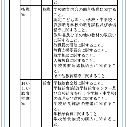
と。
指導
指導
学校教育内容の助言指導に関する
室
こと。
認定こども園・小学校・中学校・
義務教育学校の教育課程及び学習
指導に関すること。
教科書及びその他の教材の取扱い
に関すること。
教職員の研修に関すること。
教育支援委員会に関すること。
就学相談に関すること。
人権教育に関すること。
学校警察連絡協議会に関するこ
と。
その他教育指導に関すること。
おい
給食
学校給食全般に関すること。
しい
学校給食施設
(学校給食センター及
給食
び自校給食を行う小学校・中学校)
推進
の管理及び運営に関すること。
室
学校給食施設の整備に関するこ
と。
学校給食費に関すること。
学校給食物資の購入に関するこ
と。