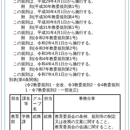
この規則は、平成29年4月1日から施行する。
附
則
(平成30年
教委規則第1号)
この規則は、平成30年4月1日から施行する。
附
則
(平成30年
教委規則第4号)
この規則は、平成30年8月1日から施行する。
附
則
(平成31年
教委規則第1号)
この規則は、平成31年4月1日から施行する。
附
則
(令和2年
教委規則第1号)
この規則は、令和2年4月1日から施行する。
附
則
(令和3年
教委規則第2号)
この規則は、令和3年4月1日から施行する。
附
則
(令和4年
教委規則第1号)
この規則は、令和4年4月1日から施行する。
附
則
(令和7年
教委規則第2号)
この規則は、令和7年4月1日から施行する。
別表
(第4条関係)
(令2教委規則1・全改、令3教委規則2・令4教委規則
1・令7教委規則2・一部改正)
部名
課名
グル
担当
事務分掌
等
ープ
名
教育
学務
総務
総務
教育委員会の条例、規則等の制定
部
課
又は改廃の立案に関すること。
教育委員会の会議に関すること。