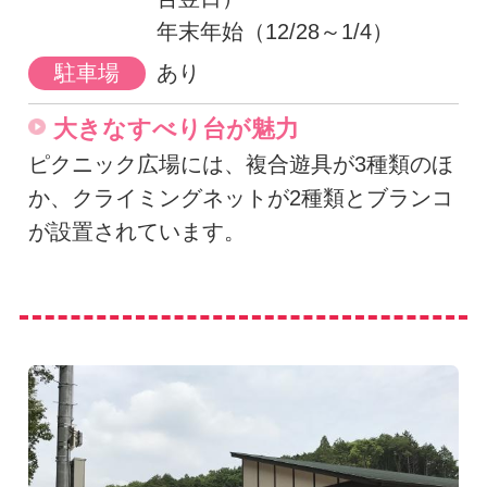
年末年始（12/28～1/4）
駐車場
あり
大きなすべり台が魅力
ピクニック広場には、複合遊具が3種類のほ
か、クライミングネットが2種類とブランコ
が設置されています。