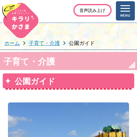
音声読み上げ
ホーム
子育て・介護
公園ガイド
子育て・介護
公園ガイド