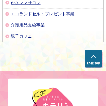
かさママサロン
エコランドセル・プレゼント事業
介護用品支給事業
親子カフェ
キラリかさ