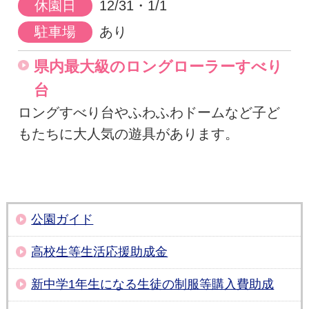
休園日
12/31・1/1
駐車場
あり
県内最大級のロングローラーすべり
台
ロングすべり台やふわふわドームなど子ど
もたちに大人気の遊具があります。
公園ガイド
高校生等生活応援助成金
新中学1年生になる生徒の制服等購入費助成