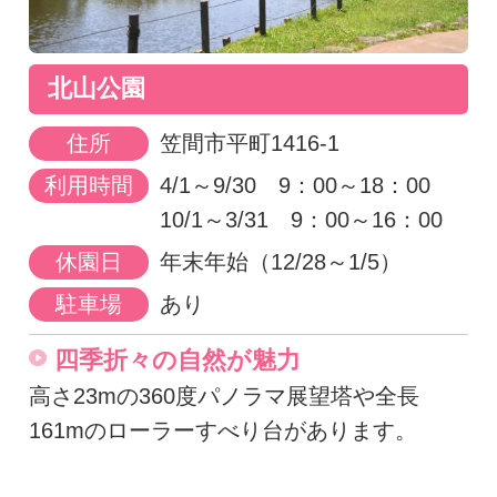
北山公園
住所
笠間市平町1416-1
利用時間
4/1～9/30 9：00～18：00
10/1～3/31 9：00～16：00
休園日
年末年始（12/28～1/5）
駐車場
あり
四季折々の自然が魅力
高さ23mの360度パノラマ展望塔や全長
161mのローラーすべり台があります。