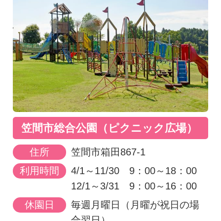
笠間市総合公園（ピクニック広場）
住所
笠間市箱田867-1
利用時間
4/1～11/30 9：00～18：00
12/1～3/31 9：00～16：00
休園日
毎週月曜日（月曜が祝日の場
合翌日）