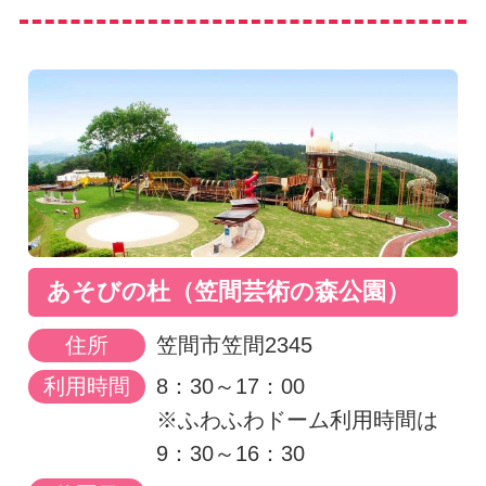
あそびの杜（笠間芸術の森公園）
住所
笠間市笠間2345
利用時間
8：30～17：00
※ふわふわドーム利用時間は
9：30～16：30