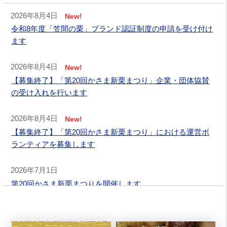
2026年8月4日
New!
令和8年度「笠間の栗」ブランド認証制度の申請を受け付け
ます
2026年8月4日
New!
【募集終了】「第20回かさま新栗まつり」企業・団体協賛
の受け入れを行います
2026年8月4日
New!
【募集終了】「第20回かさま新栗まつり」における運営ボ
ランティアを募集します
2026年7月1日
第20回かさま新栗まつりを開催します
2026年3月31日
図形商標「笠間の栗」について