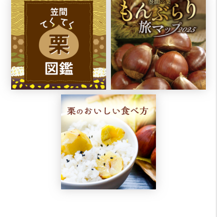
てくてく栗図鑑
2024年8月19日
「東京で味わう笠間の栗パンフレット」ができあがりまし
た！
栗のおいし