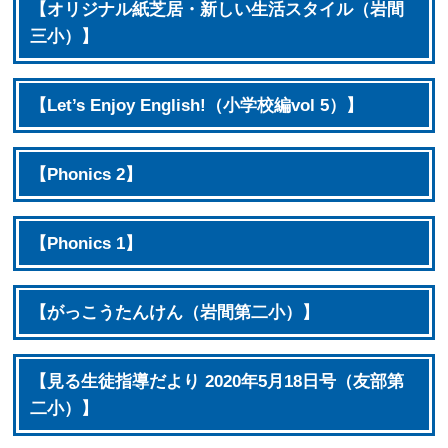
【オリジナル紙芝居・新しい生活スタイル（岩間
三小）】
【Let’s Enjoy English!（小学校編vol 5）】
【Phonics 2】
【Phonics 1】
【がっこうたんけん（岩間第二小）】
【見る生徒指導だより 2020年5月18日号（友部第
二小）】