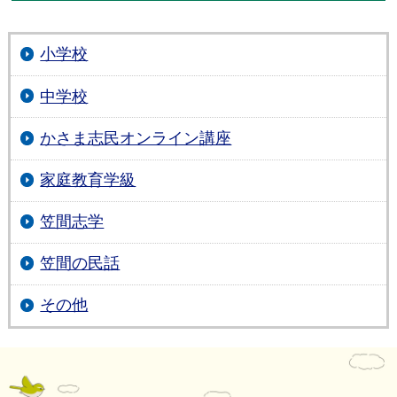
小学校
中学校
かさま志民オンライン講座
家庭教育学級
笠間志学
笠間の民話
その他