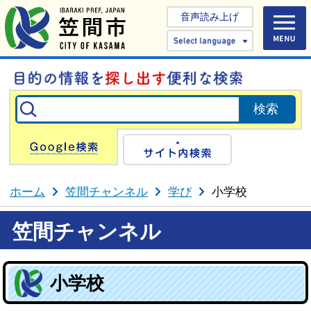
音声読み上げ
Select 
Google検索
サイト内検
ホーム
笠間チャンネル
学び
小学校
笠間チャンネル
小学校