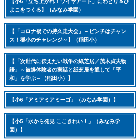
【小6「立ち上がれ！ワイヤアート」にわとり＆ひ
よこをつくる】（みなみ学園）
【「コロナ禍での持久走大会」～ピンチはチャン
ス！稲小のチャレンジ～】（稲田小）
【「次世代に伝えたい戦争の紙芝居／茂木貞夫物
語」～被爆体験者の実話と紙芝居を通して「平
和」を学ぶ～（稲田小）】
【小6「アミアミアミーゴ」（みなみ学園）】
【小5「水から発見 ここきれい！」（みなみ学
園）】