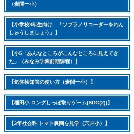
（岩間一小）
【小学校3年生向け 「ソプラノリコーダーをれん
しゅうしましょう」】
【小5「あんなところがこんなところに見えてき
た」（みなみ学園前期課程）】
【気体検知管の使い方（岩間一小）】
【稲田小 ロングしっぽ取りゲーム(SDG(2))】
【3年社会科 トマト農園を見学（宍戸小）】