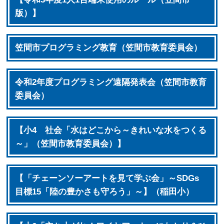
版）】
笠間市プログラミング教育（笠間市教育委員会）
令和2年度プログラミング遠隔発表会（笠間市教育
委員会）
【小4 社会「水はどこから～きれいな水をつくる
～」（笠間市教育委員会）】
【「チェーンソーアートを見て学ぶ会」～SDGs
目標15「陸の豊かさも守ろう」～】（稲田小）