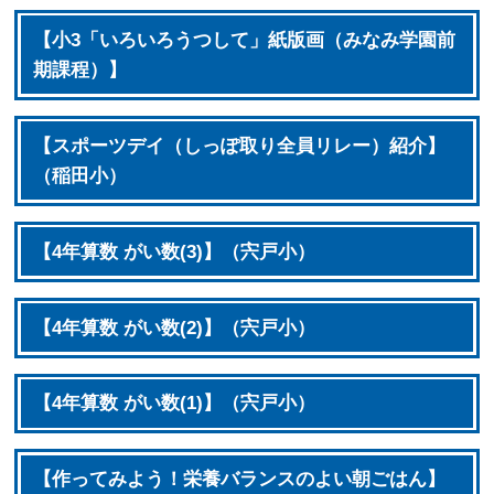
【小3「いろいろうつして」紙版画（みなみ学園前
期課程）】
【スポーツデイ（しっぽ取り全員リレー）紹介】
（稲田小）
【4年算数 がい数(3)】（宍戸小）
【4年算数 がい数(2)】（宍戸小）
【4年算数 がい数(1)】（宍戸小）
【作ってみよう！栄養バランスのよい朝ごはん】