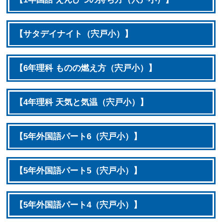
【サタデイナイト（宍戸小）】
【6年理科 ものの燃え方（宍戸小）】
【4年理科 天気と気温（宍戸小）】
【5年外国語パート6（宍戸小）】
【5年外国語パート5（宍戸小）】
【5年外国語パート4（宍戸小）】