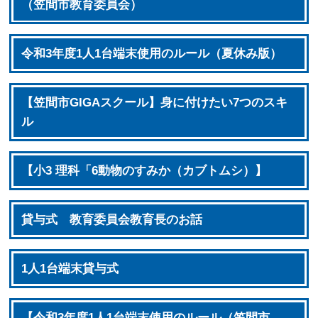
（笠間市教育委員会）
令和3年度1人1台端末使用のルール（夏休み版）
【笠間市GIGAスクール】身に付けたい7つのスキ
ル
【小3 理科「6動物のすみか（カブトムシ）】
貸与式 教育委員会教育長のお話
1人1台端末貸与式
【令和3年度1人1台端末使用のルール（笠間市