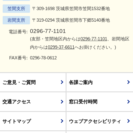
笠間支所
〒309-1698 茨城県笠間市笠間1532番地
岩間支所
〒319-0294 茨城県笠間市下郷5140番地
0296-77-1101
電話番号:
(友部・笠間地区内からは
0296-77-1101
、岩間地区
内からは
0299-37-6611
へお掛けください。)
FAX番号:
0296-78-0612
ご意見・ご質問
各課ご案内
交通アクセス
窓口受付時間
サイトマップ
ウェブアクセシビリティ