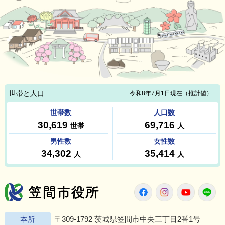
笠間市役所
Twitter
Facebook
Instagram
Youtu
L
本所
〒309-1792 茨城県笠間市中央三丁目2番1号