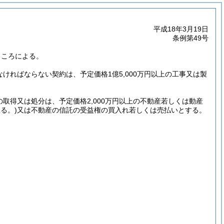
平成18年3月19日
条例第49号
ところによる。
なければならない契約は、予定価格1億5,000万円以上の工事又は製
取得又は処分は、予定価格2,000万円以上の不動産若しくは動産
る。)
又は不動産の信託の受益権の買入れ若しくは売払いとする。