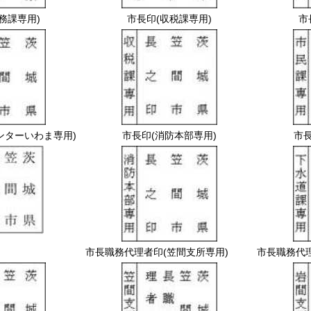
税務課専用)
市長印
(収税課専用)
市
ンターいわま専用)
市長印
(消防本部専用)
市
市長職務代理者印
(笠間支所専用)
市長職務代