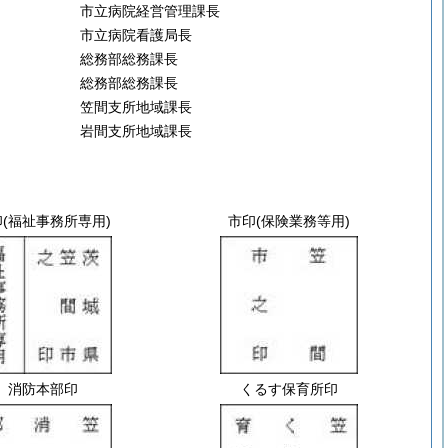
市立病院経営管理課長
市立病院看護局長
総務部総務課長
総務部総務課長
笠間支所地域課長
岩間支所地域課長
印
(福祉事務所専用)
市印
(保険業務等用)
消防本部印
くるす保育所印