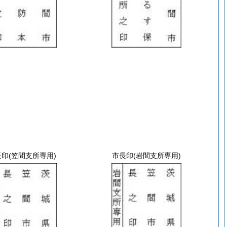
長印
(笠間支所専用)
市長印
(岩間支所専用)