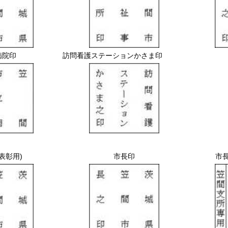
病院印
訪問看護ステーションかさま印
(表彰用)
市長印
市