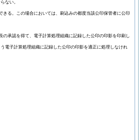
ならない。
できる。
この場合においては、刷込みの都度当該公印保管者に公印
長の承認を得て、電子計算処理組織に記録した公印の印影を印刷し
よう電子計算処理組織に記録した公印の印影を適正に処理しなけれ