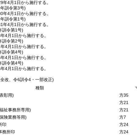
9年4月1日から施行する。
0年
訓令第3号)
0年4月1日から施行する。
1年
訓令第1号)
1年4月1日から施行する。
年
訓令第1号)
3年4月1日から施行する。
年
訓令第2号)
4年4月1日から施行する。
年
訓令第4号)
5年4月1日から施行する。
年
訓令第4号)
6年4月1日から施行する。
・全改、令6訓令4・一部改正)
種類
(表彰用)
方35
方21
(福祉事務所専用)
方21
(保険業務等用)
方7
所印
方24
事務所印
方24