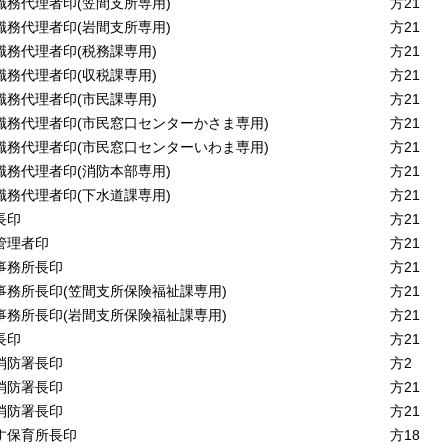
職務代理者印
(笠間支所専用)
方21
職務代理者印
(岩間支所専用)
方21
職務代理者印
(税務課専用)
方21
職務代理者印
(収税課専用)
方21
職務代理者印
(市民課専用)
方21
職務代理者印
(市民窓口センターかさま専用)
方21
職務代理者印
(市民窓口センターいわま専用)
方21
職務代理者印
(消防本部専用)
方21
職務代理者印
(下水道課専用)
方21
長印
方21
管理者印
方21
事務所長印
方21
事務所長印
(笠間支所保険福祉課専用)
方21
事務所長印
(岩間支所保険福祉課専用)
方21
長印
方21
消防署長印
方2
消防署長印
方21
消防署長印
方21
す保育所長印
方18