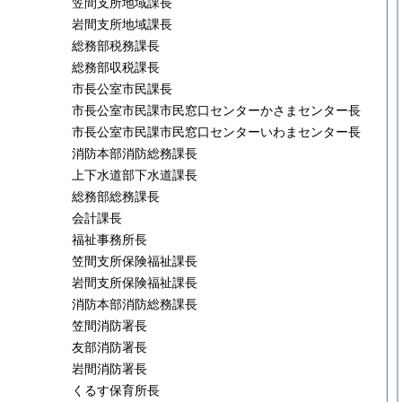
笠間支所地域課長
岩間支所地域課長
総務部税務課長
総務部収税課長
市長公室市民課長
市長公室市民課市民窓口センターかさまセンター長
市長公室市民課市民窓口センターいわまセンター長
消防本部消防総務課長
上下水道部下水道課長
総務部総務課長
会計課長
福祉事務所長
笠間支所保険福祉課長
岩間支所保険福祉課長
消防本部消防総務課長
笠間消防署長
友部消防署長
岩間消防署長
くるす保育所長