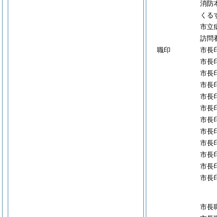
消防
くる
市立
訪問
職印
市長
市長
市長
市長
市長
市長
市長
市長
市長
市長
市長
市長
市長