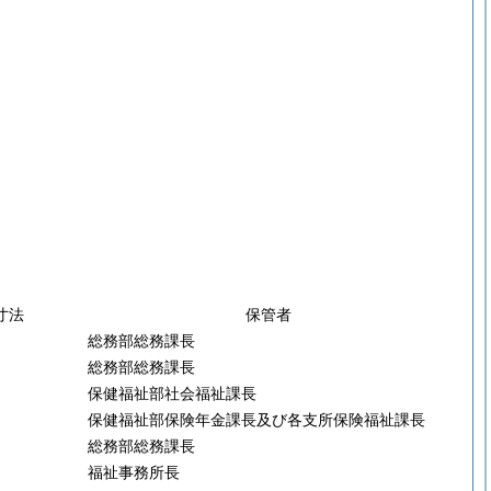
寸法
保管者
総務部総務課長
総務部総務課長
保健福祉部社会福祉課長
保健福祉部保険年金課長及び各支所保険福祉課長
総務部総務課長
福祉事務所長