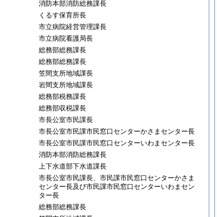
消防本部消防総務課長
くるす保育所長
市立病院経営管理課長
市立病院看護局長
総務部総務課長
総務部総務課長
笠間支所地域課長
岩間支所地域課長
総務部税務課長
総務部収税課長
市長公室市民課長
市長公室市民課市民窓口センターかさまセンター長
市長公室市民課市民窓口センターいわまセンター長
消防本部消防総務課長
上下水道部下水道課長
市長公室市民課長、市民課市民窓口センターかさま
センター長及び市民課市民窓口センターいわまセン
ター長
総務部総務課長