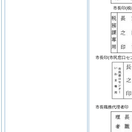
市長印
(
市長印
(市民窓口セ
市長職務代理者印