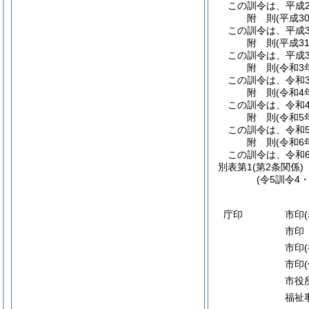
この訓令は、平成2
附
則
(平成3
この訓令は、平成3
附
則
(平成3
この訓令は、平成3
附
則
(令和3
この訓令は、令和
附
則
(令和4
この訓令は、令和
附
則
(令和5
この訓令は、令和
附
則
(令和6
この訓令は、令和
別表第1
(第2条関係)
(令5訓令4
庁印
市印
市印
市印
市印
市役
福祉