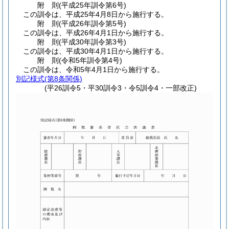
附
則
(平成25年
訓令第6号)
この訓令は、平成25年4月8日から施行する。
附
則
(平成26年
訓令第5号)
この訓令は、平成26年4月1日から施行する。
附
則
(平成30年
訓令第3号)
この訓令は、平成30年4月1日から施行する。
附
則
(令和5年
訓令第4号)
この訓令は、令和5年4月1日から施行する。
別記様式
(第8条関係)
(平26訓令5・平30訓令3・令5訓令4・一部改正)