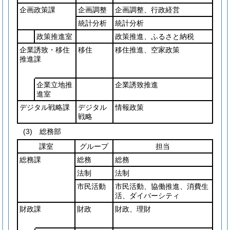
企画政策課
企画調整
企画調整、行政経営
統計分析
統計分析
政策推進室
政策推進、ふるさと納税
企業誘致・移住
移住
移住推進、空家政策
推進課
企業立地推
企業誘致推進
進室
デジタル戦略課
デジタル
情報政策
戦略
(3)
総務部
課室
グループ
担当
総務課
総務
総務
法制
法制
市民活動
市民活動、協働推進、消費生
活、ダイバーシティ
財政課
財政
財政、理財