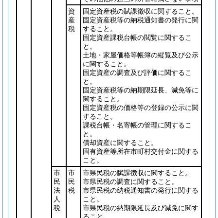
資
固定資産税の賦課徴収に関すること。
産
固定資産税等の納税通知書の発行に関
税
すること。
固定資産課税台帳の閲覧に関するこ
と。
土地・家屋価格等帳簿の縦覧及び公示
に関すること。
固定資産の調査及び評価に関するこ
と。
固定資産税等の納期限延長、減免等に
関すること。
固定資産税の価格等の登録の公示に関
すること。
課税台帳・名寄帳の管理に関するこ
と。
償却資産に関すること。
固有資産等所在市町村交付金に関する
こと。
市
市
市県民税の賦課徴収に関すること。
民
民
市県民税の調査に関すること。
法
税
市県民税の納税通知書の発行に関する
人
こと。
税
市県民税の納期限延長及び減免に関す
ること。