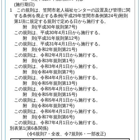
(施行期日)
1
この規則は、笠間市老人福祉センターの設置及び管理に関
する条例を廃止する条例
(平成29年笠間市条例第24号)
附則
第1項に規定する規則で定める日から施行する。
附
則
(平成30年
規則第7号)
この規則は、平成30年4月1日から施行する。
附
則
(平成31年
規則第12号)
この規則は、平成31年4月1日から施行する。
附
則
(令和2年
規則第21号)
この規則は、令和2年4月1日から施行する。
附
則
(令和3年
規則第1号)
この規則は、令和3年4月1日から施行する。
附
則
(令和4年
規則第7号)
この規則は、令和4年4月1日から施行する。
附
則
(令和5年
規則第13号)
この規則は、令和5年4月1日から施行する。
附
則
(令和5年
規則第15号)
この規則は、令和5年4月1日から施行する。
附
則
(令和6年
規則第7号)
この規則は、令和6年4月1日から施行する。
附
則
(令和7年
規則第6号)
この規則は、令和7年4月1日から施行する。
別表第1
(第6条関係)
(令6規則7・全改、令7規則6・一部改正)