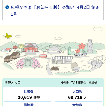
広報かさま【お知らせ版】令和8年4月2日 第8-
1号