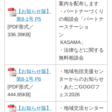
案内を
配布します
【お知らせ版】
・パートナーづくり
第8-1号 P5
の相談会「パートナ
[PDF形式／
ーステーショ
336.39KB]
ン
KASAMA」
・法律などに関する
無料相談会
【お知らせ版】
・
地域包括支援セン
第8-1号 P6
ターからのお知らせ
[PDF形式／
・あたごGOGOフ
444.85KB]
ェス2026
【お知らせ版】
・
地域交流センター