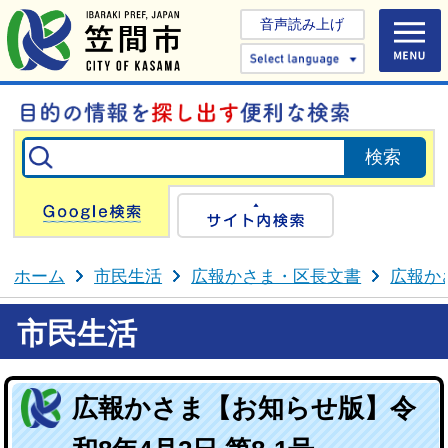
音声読み上げ
Select 
Google検索
サイト内検
ホーム
市民生活
広報かさま・区長文書
広報か
市民生活
広報かさま【お知らせ版】令