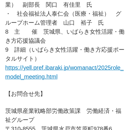
業） 副部長 関口 有佳里 氏
・ 社会福祉法人泰仁会（医療・福祉） グ
ループホーム管理者 山口 裕子 氏
8 主 催 茨城県、いばらき女性活躍・働
き方応援協議会
9 詳細（いばらき女性活躍・働き方応援ポー
タルサイト）
https://yell.pref.ibaraki.jp/womanact/2025role_
model_meeting.html
【お問合せ先】
茨城県産業戦略部労働政策課 労働経済・福
祉グループ
〒310-8555 茨城県水戸市笠原町978番6