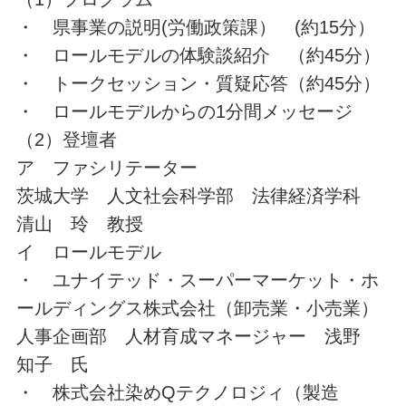
・ 県事業の説明(労働政策課） (約15分）
・ ロールモデルの体験談紹介 （約45分）
・ トークセッション・質疑応答（約45分）
・ ロールモデルからの1分間メッセージ
（2）登壇者
ア ファシリテーター
茨城大学 人文社会科学部 法律経済学科
清山 玲 教授
イ ロールモデル
・ ユナイテッド・スーパーマーケット・ホ
ールディングス株式会社（卸売業・小売業）
人事企画部 人材育成マネージャー 浅野
知子 氏
・ 株式会社染めQテクノロジィ（製造