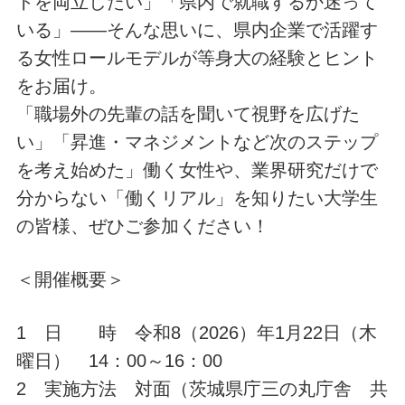
トを両立したい」「県内で就職するか迷って
いる」——そんな思いに、県内企業で活躍す
る女性ロールモデルが等身大の経験とヒント
をお届け。
「職場外の先輩の話を聞いて視野を広げた
い」「昇進・マネジメントなど次のステップ
を考え始めた」働く女性や、業界研究だけで
分からない「働くリアル」を知りたい大学生
の皆様、ぜひご参加ください！
＜開催概要＞
1 日 時 令和8（2026）年1月22日（木
曜日） 14：00～16：00
2 実施方法 対面（茨城県庁三の丸庁舎 共