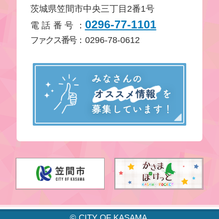
茨城県笠間市中央三丁目2番1号
0296-77-1101
電話番号
：
ファクス番号
：0296-78-0612
み
© CITY OF KASAMA.