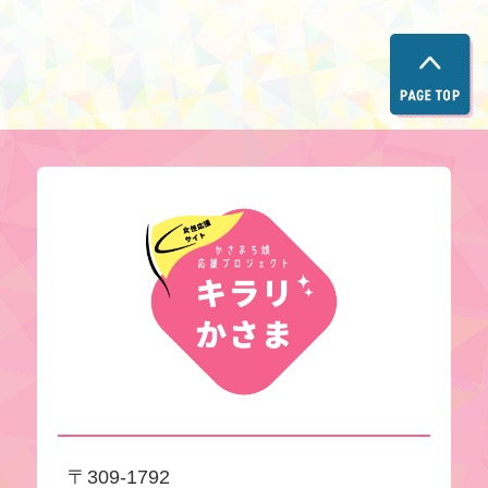
キラリかさ
〒309-1792