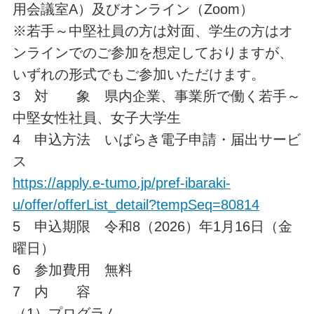
用会議室A）及びオンライン（Zoom）
※若手～中堅社員の方は対面、学生の方はオ
ンラインでのご参加を想定しておりますが、
いずれの形式でもご参加いただけます。
3 対 象 県内企業、事業所で働く若手～
中堅女性社員、女子大学生
4 申込方法 いばらき電子申請・届出サービ
ス
https://apply.e-tumo.jp/pref-ibaraki-
u/offer/offerList_detail?tempSeq=80814
5 申込期限 令和8（2026）年1月16日（金
曜日）
6 参加費用 無料
7 内 容
（1）プログラム