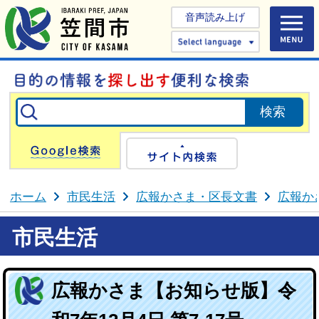
音声読み上げ
Select 
Google検索
サイト内検
ホーム
市民生活
広報かさま・区長文書
広報か
市民生活
広報かさま【お知らせ版】令