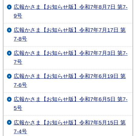
広報かさま【お知らせ版】令和7年8月7日 第7-
9号
広報かさま【お知らせ版】令和7年7月17日 第
7-8号
広報かさま【お知らせ版】令和7年7月3日 第7-
7号
広報かさま【お知らせ版】令和7年6月19日 第
7-6号
広報かさま【お知らせ版】令和7年6月5日 第7-
5号
広報かさま【お知らせ版】令和7年5月15日 第
7-4号