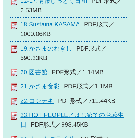
12-17.情報しっとく日和
PDF形式／
2.53MB
18.Sustaina KASAMA
PDF形式／
1009.06KB
19.かさまのれきし
PDF形式／
590.23KB
20.図書館
PDF形式／1.14MB
21.かさま食彩
PDF形式／1.1MB
22.コンデキ
PDF形式／711.44KB
23.HOT PEOPLE／はじめてのお誕生
日
PDF形式／993.45KB