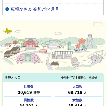
広報かさま 令和7年4月号