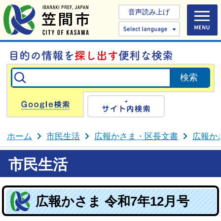
音声読み上げ
Select 
Google検索
サイト内検
ホーム
市民生活
広報かさま・区長文書
広報か
市民生活
広報かさま 令和7年12月号