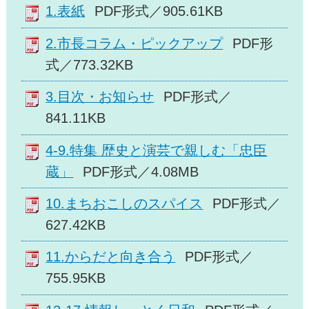
1.表紙
PDF形式／905.61KB
2.市長コラム・ピックアップ
PDF形
式／773.32KB
3.目次・お知らせ
PDF形式／
841.11KB
4-9.特集 歴史と演芸で親しむ「忠臣
蔵」
PDF形式／4.08MB
10.まちおこしのスパイス
PDF形式／
627.42KB
11.からだと向き合う
PDF形式／
755.95KB