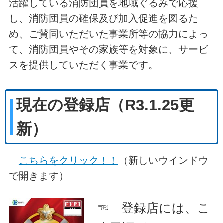
活躍している消防団員を地域ぐるみで応援
し、消防団員の確保及び加入促進を図るた
め、ご賛同いただいた事業所等の協力によっ
て、消防団員やその家族等を対象に、サービ
スを提供していただく事業です。
現在の登録店（R3.1.25更
新）
こちらをクリック！！
（新しいウインドウ
で開きます）
☜ 登録店には、こ