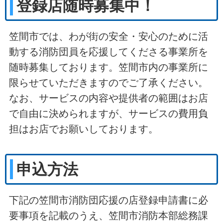
登録店随時募集中！
笠間市では、わが街の安全・安心のために活
動する消防団員を応援してくださる事業所を
随時募集しております。笠間市内の事業所に
限らせていただきますのでご了承ください。
なお、サービスの内容や提供者の範囲はお店
で自由に決められますが、サービスの費用負
担はお店でお願いしております。
申込方法
下記の笠間市消防団応援の店登録申請書に必
要事項を記載のうえ、笠間市消防本部総務課