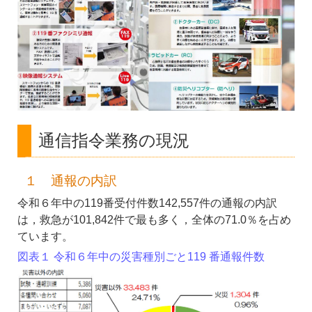
通信指令業務の現況
１ 通報の内訳
令和６年中の119番受付件数142,557件の通報の内訳
は，救急が101,842件で最も多く，全体の71.0％を占め
ています。
図表１ 令和６年中の災害種別ごと119 番通報件数