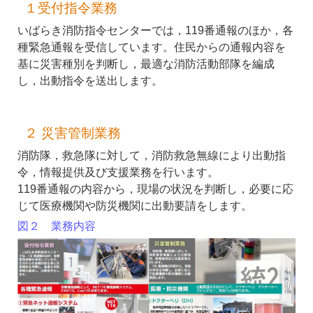
１受付指令業務
いばらき消防指令センターでは，119番通報のほか，各
種緊急通報を受信しています。住民からの通報内容を
基に災害種別を判断し，最適な消防活動部隊を編成
し，出動指令を送出します。
２ 災害管制業務
消防隊，救急隊に対して，消防救急無線により出動指
令，情報提供及び支援業務を行います。
119番通報の内容から，現場の状況を判断し，必要に応
じて医療機関や防災機関に出動要請をします。
図２ 業務内容