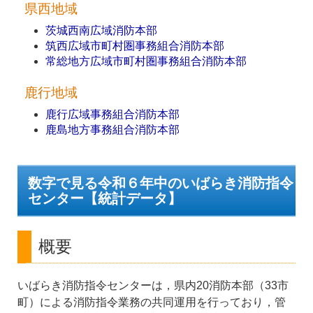
県西地域
茨城西南広域消防本部
筑西広域市町村圏事務組合消防本部
常総地方広域市町村圏事務組合消防本部
鹿行地域
鹿行広域事務組合消防本部
鹿島地方事務組合消防本部
数字で見る令和６年中のいばらき消防指令
センター【統計データ】
概要
いばらき消防指令センターは，県内20消防本部（33市
町）による消防指令業務の共同運用を行っており，管