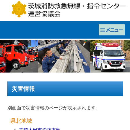
災害情報
別画面で災害情報のページが表示されます。
県北地域
常陸太田市消防本部