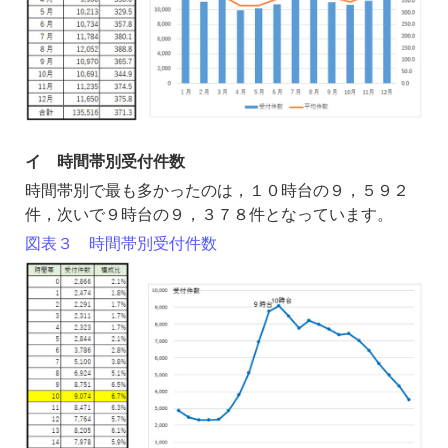
イ 時間帯別受付件数
時間帯別で最も多かったのは，１０時台の９，５９２
件，次いで９時台の９，３７８件となっています。
図表３ 時間帯別受付件数