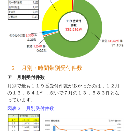
２ 月別・時間帯別受付件数
ア 月別受付件数
月別で最も１１９番受付件数が多かったのは，１２月
の１３，８４１件，次いで７月の１３，６８３件とな
っています。
図表２ 月別受付件数