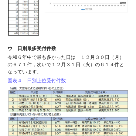
ウ 日別最多受付件数
令和６年中で最も多かった日は，１２月３０日（月）
の６７１件，次いで１２月３１日（火）の６１４件と
なっています。
図表４ 日別上位受付件数