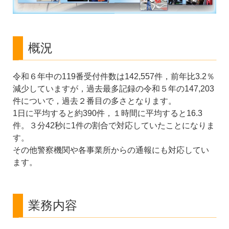
概況
令和６年中の119番受付件数は142,557件，前年比3.2％
減少していますが，過去最多記録の令和５年の147,203
件についで，過去２番目の多さとなります。
1日に平均すると約390件，１時間に平均すると16.3
件。３分42秒に1件の割合で対応していたことになりま
す。
その他警察機関や各事業所からの通報にも対応してい
ます。
業務内容