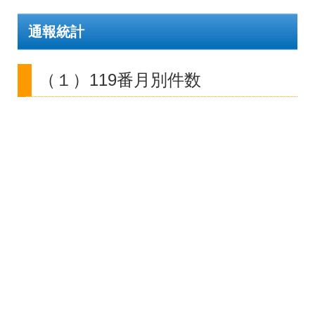
通報統計
（１）119番月別件数
（２）119番通報機種別件数