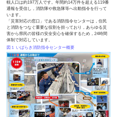
轄人口は約197万人です。年間約14万件を超える119番
通報を受信し，消防隊や救急隊等へ出動指令を行って
います。
「災害対応の窓口」である消防指令センターは，住民
と消防をつなぐ重要な役割を担っており，あらゆる災
害から県民の皆様の安全安心を確保するため，24時間
体制で対応しています。
図１ いばらき消防指令センター概要