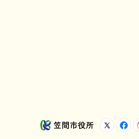
X
Fa
笠間市役所