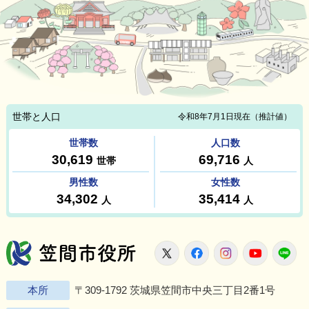
笠間市役所
X
Facebook
Instagram
Youtu
L
本所
〒309-1792 茨城県笠間市中央三丁目2番1号