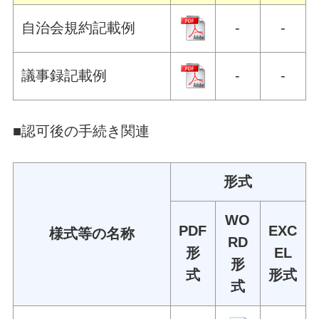
自治会規約記載例
-
-
議事録記載例
-
-
■認可後の手続き関連
形式
WO
PDF
EXC
様式等の名称
RD
形
EL
形
式
形式
式