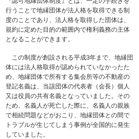
『認可地縁団体制度』とは、一定の手続きを
行うことで地縁団体が法人格を取得できる制
度のことであり、法人格を取得した団体は、
規約に定めた目的の範囲内で権利義務の主体
となることができます。
この制度が創設される平成3年まで、地縁団
体には法人格取得が認められていなかったた
め、地縁団体で所有する集会所等の不動産の
登記名義は、当該団体の代表者（会長）個人
又は役員の共有名義となっていました。その
ため、名義人が死亡した際に、名義人の親族
で相続問題などがおこり、地縁団体との間で
トラブルが生じてしまう事例が全国的に発生
していました。