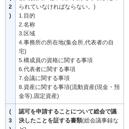
2
られていなければならない。)
)
1.目的
2.名称
3.区域
4.事務所の所在地(集会所,代表者の自
宅)
5.構成員の資格に関する事項
6.代表者に関する事項
7.会議に関する事項
8.資産に関する事項(流動資産(現金・預
金等),固定資産)
(
認可を申請することについて総会で議
3
決したことを証する書類
(総会議事録な