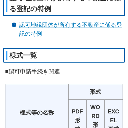
る登記の特例
認可地縁団体が所有する不動産に係る登
記の特例
様式一覧
■認可申請手続き関連
形式
WO
PDF
EXC
様式等の名称
RD
形
EL
形