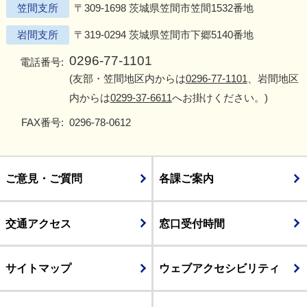
笠間支所
〒309-1698 茨城県笠間市笠間1532番地
岩間支所
〒319-0294 茨城県笠間市下郷5140番地
0296-77-1101
電話番号:
(友部・笠間地区内からは
0296-77-1101
、岩間地区
内からは
0299-37-6611
へお掛けください。)
FAX番号:
0296-78-0612
ご意見・ご質問
各課ご案内
交通アクセス
窓口受付時間
サイトマップ
ウェブアクセシビリティ