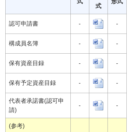
式
形式
式
認可申請書
-
-
構成員名簿
-
-
保有資産目録
-
-
保有予定資産目録
-
-
代表者承諾書(認可申
-
-
請)
(参考)