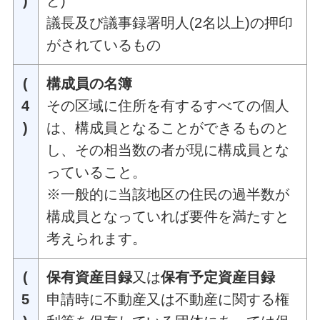
)
ど)
議長及び議事録署明人(2名以上)の押印
がされているもの
(
構成員の名簿
4
その区域に住所を有するすべての個人
)
は、構成員となることができるものと
し、その相当数の者が現に構成員とな
っていること。
※一般的に当該地区の住民の過半数が
構成員となっていれば要件を満たすと
考えられます。
(
保有資産目録
又は
保有予定資産目録
5
申請時に不動産又は不動産に関する権