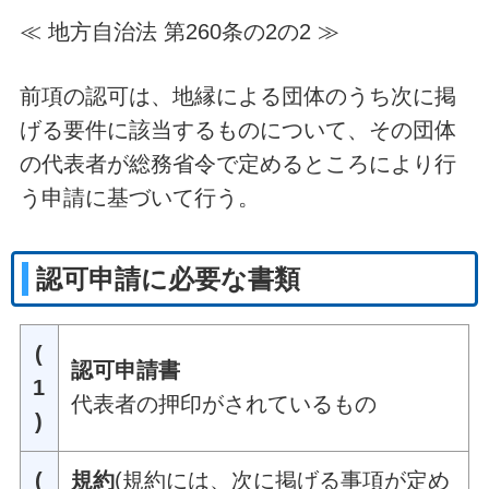
≪ 地方自治法 第260条の2の2 ≫
前項の認可は、地縁による団体のうち次に掲
げる要件に該当するものについて、その団体
の代表者が総務省令で定めるところにより行
う申請に基づいて行う。
認可申請に必要な書類
(
認可申請書
1
代表者の押印がされているもの
)
(
規約
(規約には、次に掲げる事項が定め