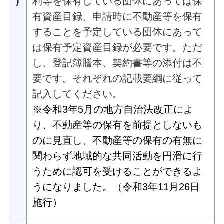
)
利等を保有している団体にあっては保
有資産目録、申請時に不動産等を保有
することを予定している団体にあって
は保有予定資産目録が必要です。ただ
し、登記簿謄本、契約書等の添付は不
要です。それぞれの記載要綱に従って
記入してください。
※令和3年5月の地方自治法改正によ
り、不動産等の保有を前提としないも
のに見直し、不動産等の保有の有無に
関わらず地域的な共同活動を円滑に行
うために認可を受けることができるよ
うになりました。（令和3年11月26日
施行）